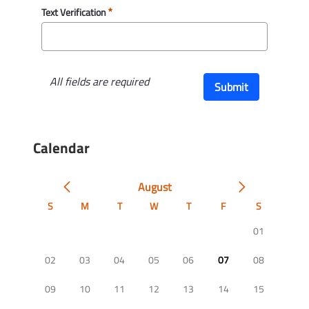
Text Verification
All fields are required
Submit
Calendar
August
S
M
T
W
T
F
S
01
02
03
04
05
06
07
08
09
10
11
12
13
14
15