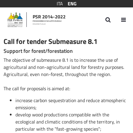
ITA
ENG
PSR 2014-2022
PROGRAMMA DI SVILUPPO RURALE
REGIONE PUGLIA
Bando Sottomisura 8.1
Call for tender Submeasure 8.1
Support for forest/forestation
The objective of submeasure 8.1 is to increase the use of
agricultural and non-agricultural land for forestry purposes.
Agricultural, even non-forest, throughout the region.
The call for proposals is aimed at:
increase carbon sequestration and reduce atmospheric
emissions;
develop wood productions compatible with the
ecological and climatic conditions of the territory, in
particular with the "fast-growing species";