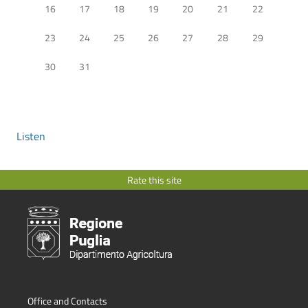
16
17
18
19
20
21
22
23
24
25
26
27
28
29
30
31
Listen
Rate this site
Office and Contacts