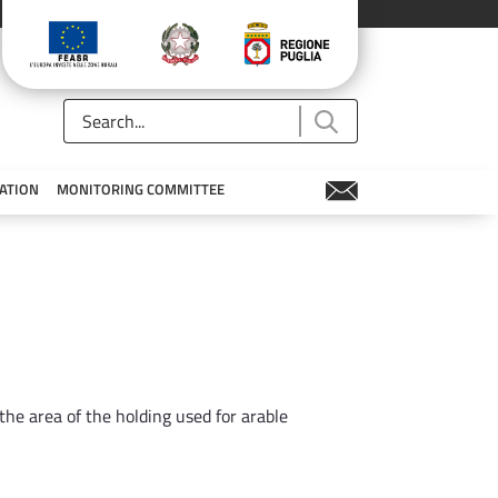
ATION
MONITORING COMMITTEE
he area of the holding used for arable