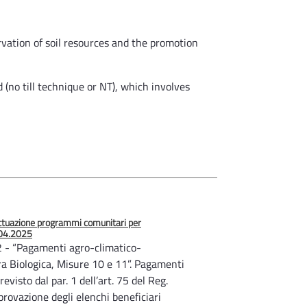
rvation of soil resources and the promotion
 (no till technique or NT), which involves
ttuazione programmi comunitari per
6.04.2025
 - “Pagamenti agro-climatico-
ra Biologica, Misure 10 e 11”. Pagamenti
evisto dal par. 1 dell’art. 75 del Reg.
rovazione degli elenchi beneficiari