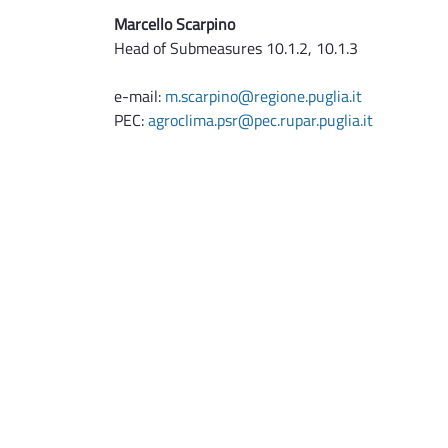
Marcello Scarpino
Head of Submeasures 10.1.2, 10.1.3
e-mail:
m.scarpino@regione.puglia.it
PEC:
agroclima.psr@pec.rupar.puglia.it