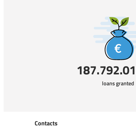
187.792.01
loans granted
Contacts