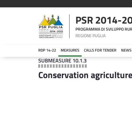
PSR 2014-2
PROGRAMMA DI SVILUPPO RU
REGIONE PUGLIA
RDP 14-22
MEASURES
CALLS FOR TENDER
NEWS
Submeasure 10.1.3
SUBMEASURE 10.1.3
Conservation agricultur