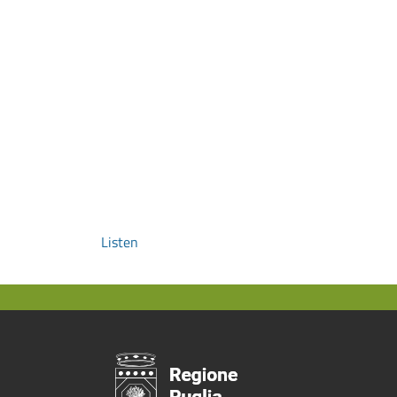
Listen