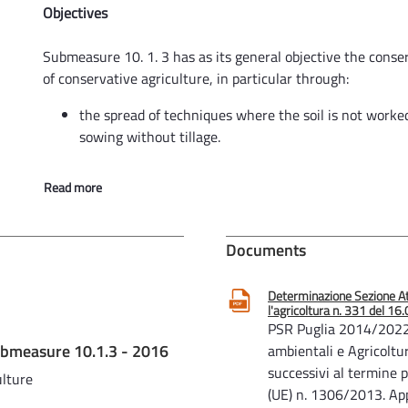
Objectives
Submeasure 10. 1. 3 has as its general objective the conse
of conservative agriculture, in particular through:
the spread of techniques where the soil is not worked
sowing without tillage.
Read more
Documents
Determinazione Sezione A
l'agricoltura n. 331 del 1
PSR Puglia 2014/2022
Submeasure 10.1.3 - 2016
ambientali e Agricoltu
successivi al termine pr
ulture
(UE) n. 1306/2013. App