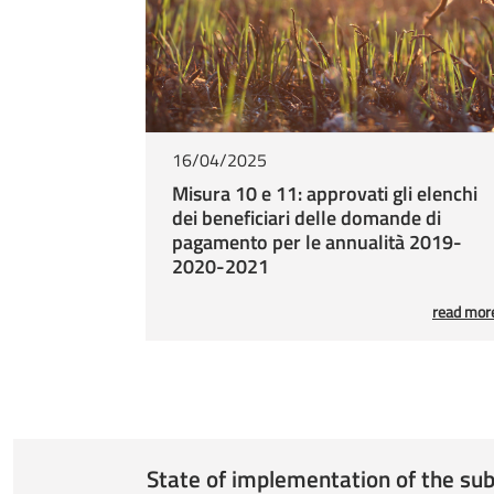
16/04/2025
Misura 10 e 11: approvati gli elenchi
dei beneficiari delle domande di
pagamento per le annualità 2019-
2020-2021
read mor
State of implementation of the s