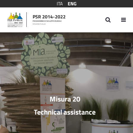
ITA
ENG
PSR 2014-2022
PROGRAMMA DI SVILUPPO RURALE
REGIONE PUGLIA
Measure 20
Misura 20
Technical assistance