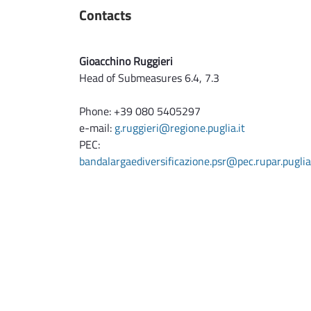
Contacts
Gioacchino Ruggieri
Head of Submeasures 6.4, 7.3
Phone: +39 080 5405297
e-mail:
g.ruggieri@regione.puglia.it
PEC:
bandalargaediversificazione.psr@pec.rupar.puglia.