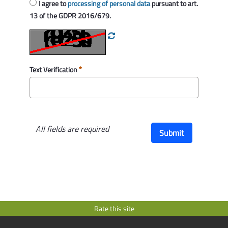
I agree to
processing of personal data
pursuant to art.
13 of the GDPR 2016/679.
Text Verification
All fields are required
Submit
Rate this site