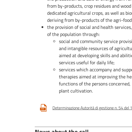
from by-products, crop residues and wood
dedicated agricultural crops, as well as b
deriving from by-products of the agri-food
the provision of social and health services
of the population through:
social and community service provisi
and intangible resources of agricul
aimed at developing skills and abiliti
services useful for daily life;
services which accompany and suppor
therapies aimed at improving the hea
functions of the persons concerned,
plant cultivation.
Determinazione Autorità di gestione n. 54 del
News about the call