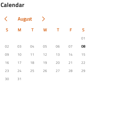
Calendar
August
S
M
T
W
T
F
S
01
02
03
04
05
06
07
08
09
10
11
12
13
14
15
16
17
18
19
20
21
22
23
24
25
26
27
28
29
30
31