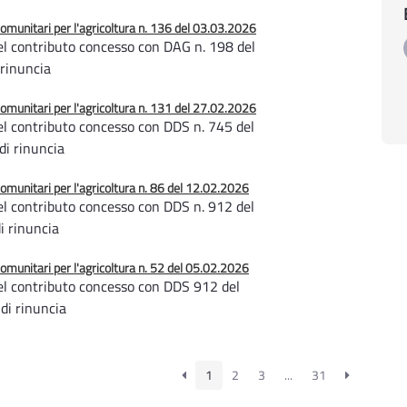
unitari per l'agricoltura n. 136 del 03.03.2026
l contributo concesso con DAG n. 198 del
 rinuncia
unitari per l'agricoltura n. 131 del 27.02.2026
l contributo concesso con DDS n. 745 del
 di rinuncia
unitari per l'agricoltura n. 86 del 12.02.2026
l contributo concesso con DDS n. 912 del
i rinuncia
unitari per l'agricoltura n. 52 del 05.02.2026
el contributo concesso con DDS 912 del
di rinuncia
1
2
3
...
31