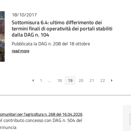
18/10/2017
Sottomisura 6.4: ultimo differimento dei
termini finali di operatività dei portali stabiliti
dalla DAG n. 104
Pubblicata la DAG n. 208 del 18 ottobre
read more
1
...
18
19
20
21
22
unitari per l'agricoltura n. 268 del 16.04.2026
l contributo concesso con DAG n. 504 del
 rinuncia