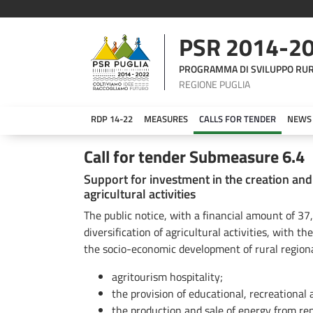
PSR 2014-2
PROGRAMMA DI SVILUPPO RU
REGIONE PUGLIA
RDP 14-22
MEASURES
CALLS FOR TENDER
NEWS
Bando Sottomisura 6.4
Call for tender Submeasure 6.4
Support for investment in the creation a
agricultural activities
The public notice, with a financial amount of 37
diversification of agricultural activities, with t
the socio-economic development of rural region
agritourism hospitality;
the provision of educational, recreational 
the production and sale of energy from re