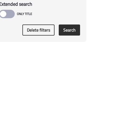
Extended search
Delete filters
Search