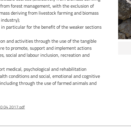
 from forest management, with the exclusion of
iomass deriving from livestock farming and biomass
 industry);
, in particular for the benefit of the weaker sections
on and activities through the use of the tangible
ture to promote, support and implement actions
es, social and labour inclusion, recreation and
t medical, psychological and rehabilitation
lth conditions and social, emotional and cognitive
 including through the use of farmed animals and
 10 04 2017.pdf