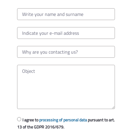
fe delle sanzioni amministrative dipendenti da
inistrativa delle domande di sostegno del PSR
I agree to
processing of personal data
pursuant to art.
13 of the GDPR 2016/679.