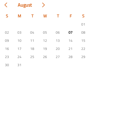
August
S
M
T
W
T
F
S
01
02
03
04
05
06
07
08
09
10
11
12
13
14
15
16
17
18
19
20
21
22
23
24
25
26
27
28
29
30
31