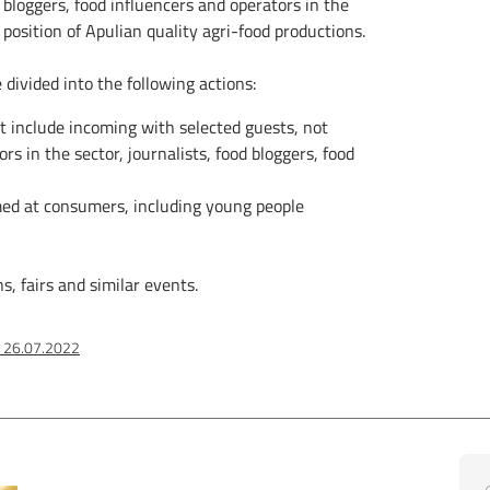
 bloggers, food influencers and operators in the
 position of Apulian quality agri-food productions.
divided into the following actions:
t include incoming with selected guests, not
rs in the sector, journalists, food bloggers, food
med at consumers, including young people
s, fairs and similar events.
el 26.07.2022