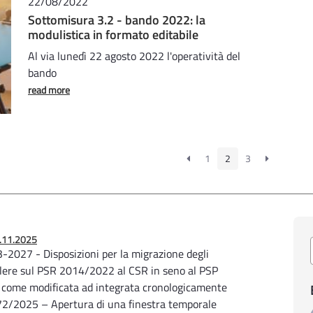
22/08/2022
Sottomisura 3.2 - bando 2022: la
modulistica in formato editabile
Al via lunedì 22 agosto 2022 l'operatività del
bando
read more
1
2
3
21.11.2025
2027 - Disposizioni per la migrazione degli
alere sul PSR 2014/2022 al CSR in seno al PSP
 come modificata ad integrata cronologicamente
/2025 – Apertura di una finestra temporale