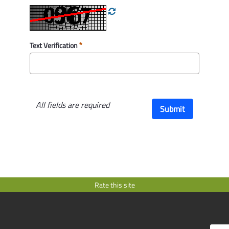
Text Verification
All fields are required
Submit
Rate this site