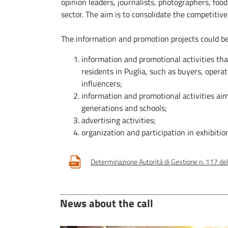
opinion leaders, journalists, photographers, food
sector. The aim is to consolidate the competitive
The information and promotion projects could be 
information and promotional activities tha
residents in Puglia, such as buyers, operato
influencers;
information and promotional activities ai
generations and schools;
advertising activities;
organization and participation in exhibition
Determinazione Autorità di Gestione n. 117 d
News about the call