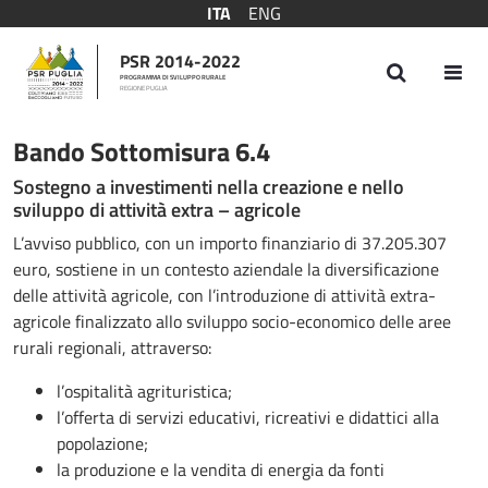
ITA
ENG
PSR 2014-2022
PROGRAMMA DI SVILUPPO RURALE
REGIONE PUGLIA
Bando Sottomisura 6.4
Bando Sottomisura 6.4
Sostegno a investimenti nella creazione e nello
sviluppo di attività extra – agricole
L’avviso pubblico, con un importo finanziario di 37.205.307
euro, sostiene in un contesto aziendale la diversificazione
delle attività agricole, con l’introduzione di attività extra-
agricole finalizzato allo sviluppo socio-economico delle aree
rurali regionali, attraverso:
l’ospitalità agrituristica;
l’offerta di servizi educativi, ricreativi e didattici alla
popolazione;
la produzione e la vendita di energia da fonti