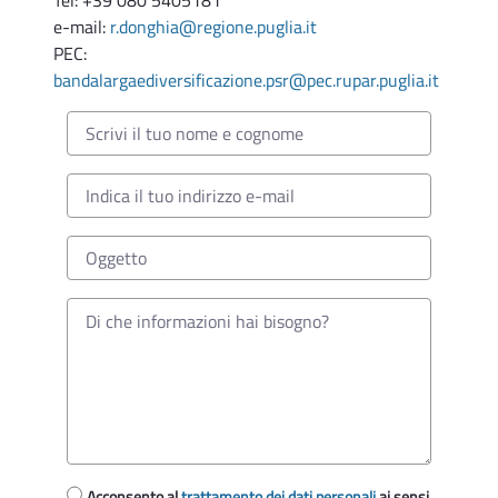
e-mail:
r.donghia@regione.puglia.it
PEC:
bandalargaediversificazione.psr@pec.rupar.puglia.it
Acconsento al
trattamento dei dati personali
ai sensi