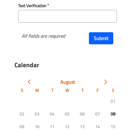
Text Verification
All fields are required
Submit
Calendar
August
S
M
T
W
T
F
S
01
02
03
04
05
06
07
08
09
10
11
12
13
14
15