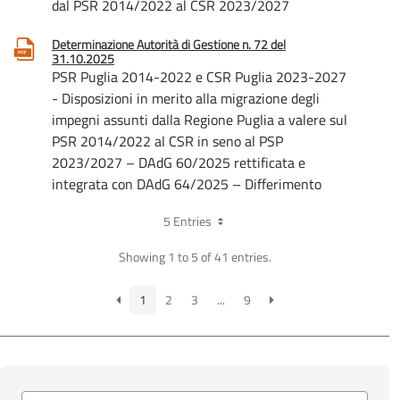
dal PSR 2014/2022 al CSR 2023/2027
Determinazione Autorità di Gestione n. 72 del
31.10.2025
PSR Puglia 2014-2022 e CSR Puglia 2023-2027
- Disposizioni in merito alla migrazione degli
impegni assunti dalla Regione Puglia a valere sul
PSR 2014/2022 al CSR in seno al PSP
2023/2027 – DAdG 60/2025 rettificata e
integrata con DAdG 64/2025 – Differimento
termini
5 Entries
Determinazione Autorità di Gestione n. 64 del
Showing 1 to 5 of 41 entries.
02.10.2025
PSR Puglia 2014-2022 e CSR Puglia 2023-2027
- Rettifica della DAdG 60/2025 e ulteriori
1
2
3
...
9
disposizioni in merito alla migrazione degli
impegni assunti dalla Regione Puglia a valere sul
PSR 2014/2022 al CSR in seno al PSP
2023/2027