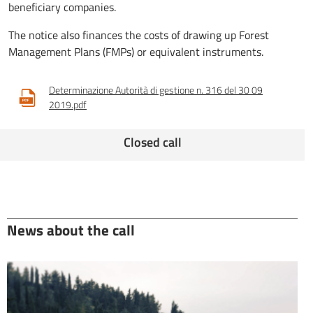
beneficiary companies.
The notice also finances the costs of drawing up Forest
Management Plans (FMPs) or equivalent instruments.
Determinazione Autorità di gestione n. 316 del 30 09
2019.pdf
Closed call
News about the call