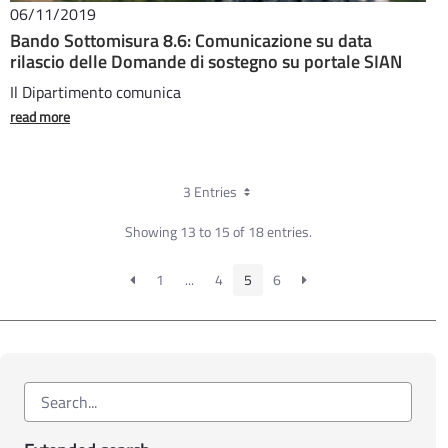
06/11/2019
Bando Sottomisura 8.6: Comunicazione su data
rilascio delle Domande di sostegno su portale SIAN
Il Dipartimento comunica
read more
3 Entries
Showing 13 to 15 of 18 entries.
1
...
4
5
6