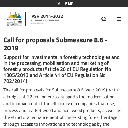
ITA
ENG
PSR 2014-2022
PROGRAMMA DI SVILUPPO RURALE
REGIONE PUGLIA
Bando Sottomisura 8.6 - 2019
Call for proposals Submeasure 8.6 -
2019
Support for investments in forestry technologies and
in the processing, mobilisation and marketing of
forestry products (Article 26 of EU Regulation No
1305/2013 and Article 41 of EU Regulation No
702/2014)
The call for proposals for Submeasure 8.6 (year 2019), with
a budget of 2.2 million euros, supports the modernisation
and improvement of the efficiency of companies that use,
process and market wood and non-wood products, as well as
the structural enhancement of the existing forest heritage
through access to innovations and technologies by the