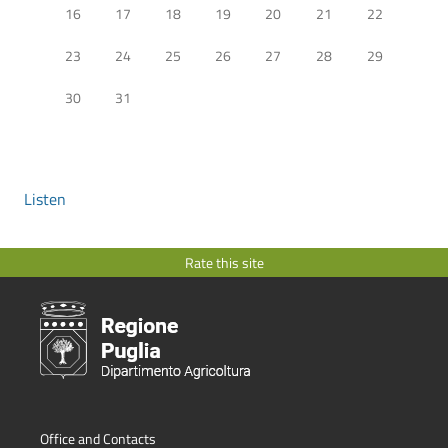
16
17
18
19
20
21
22
23
24
25
26
27
28
29
30
31
Listen
Rate this site
Office and Contacts