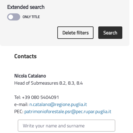
Extended search
Delete filters
Search
Contacts
Nicola Catalano
Head of Submeasures 8.2, 8.3, 8.4
Tel: +39 080 5404091
e-mail:
n.catalano@regione.puglia.it
PEC:
patrimonioforestale.psr@pec.rupar.puglia.it