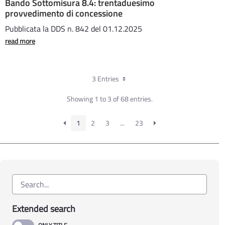
Bando Sottomisura 8.4: trentaduesimo
provvedimento di concessione
Pubblicata la DDS n. 842 del 01.12.2025
read more
3 Entries
Showing 1 to 3 of 68 entries.
1
2
3
...
23
Extended search