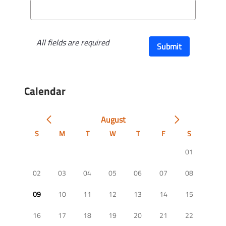
All fields are required
Submit
Calendar
August
S
M
T
W
T
F
S
01
02
03
04
05
06
07
08
09
10
11
12
13
14
15
16
17
18
19
20
21
22