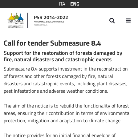
ITA
ENG
PSR 2014-2022
PROGRAMMA DI SVILUPPO RURALE
REGIONE PUGLIA
Bando Sottomisura 8.4
Call for tender Submeasure 8.4
Support for the restoration of forests damaged by
fire, natural disasters and catastrophic events
Submeasure 8.4 supports investment in the reconstruction
of forests and other forests damaged by fire, natural
disasters and catastrophic events, including plant diseases,
pest infestations and adverse weather conditions.
The aim of the notice is to rebuild the functionality of forest
areas, ensuring their contribution in terms of environmental
protection, mitigation and adaptation to climate change.
The notice provides for an initial financial envelope of