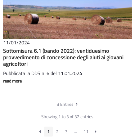
11/01/2024
Sottomisura 6.1 (bando 2022): ventiduesimo
provvedimento di concessione degli aiuti ai giovani
agricoltori
Pubblicata la DDS n. 6 del 11.01.2024
read more
3 Entries
Showing 1 to 3 of 32 entries.
1
2
3
...
11