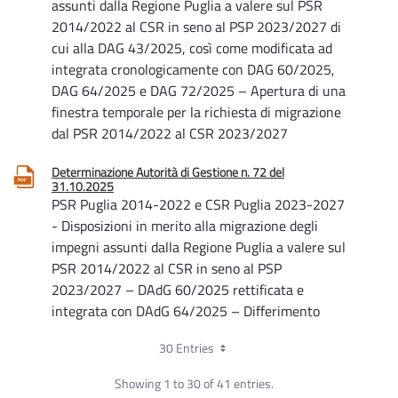
assunti dalla Regione Puglia a valere sul PSR
2014/2022 al CSR in seno al PSP 2023/2027 di
cui alla DAG 43/2025, così come modificata ad
integrata cronologicamente con DAG 60/2025,
DAG 64/2025 e DAG 72/2025 – Apertura di una
finestra temporale per la richiesta di migrazione
dal PSR 2014/2022 al CSR 2023/2027
Determinazione Autorità di Gestione n. 72 del
31.10.2025
PSR Puglia 2014-2022 e CSR Puglia 2023-2027
- Disposizioni in merito alla migrazione degli
impegni assunti dalla Regione Puglia a valere sul
PSR 2014/2022 al CSR in seno al PSP
2023/2027 – DAdG 60/2025 rettificata e
integrata con DAdG 64/2025 – Differimento
termini
30 Entries
Determinazione Autorità di Gestione n. 60 del
Showing 1 to 30 of 41 entries.
29.09.2025