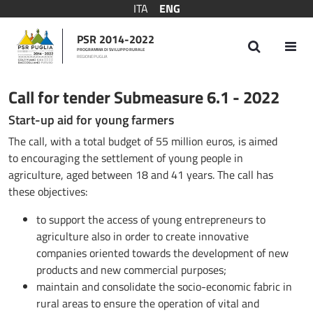
ITA
ENG
PSR 2014-2022
PROGRAMMA DI SVILUPPO RURALE
REGIONE PUGLIA
Bando Sottomisura 6.1 - 2022
Call for tender Submeasure 6.1 - 2022
Start-up aid for young farmers
The call, with a total budget of 55 million euros, is aimed
to encouraging the settlement of young people in
agriculture, aged between 18 and 41 years. The call has
these objectives:
to support the access of young entrepreneurs to
agriculture also in order to create innovative
companies oriented towards the development of new
products and new commercial purposes;
maintain and consolidate the socio-economic fabric in
rural areas to ensure the operation of vital and