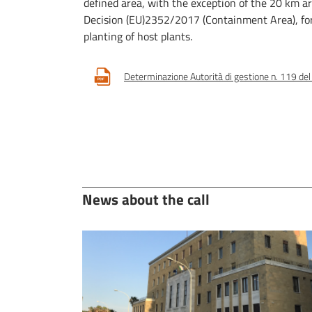
defined area, with the exception of the 20 km are
Decision (EU)2352/2017 (Containment Area), fo
planting of host plants.
Determinazione Autorità di gestione n. 119 de
News about the call