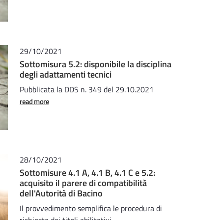
29/10/2021
Sottomisura 5.2: disponibile la disciplina
degli adattamenti tecnici
Pubblicata la DDS n. 349 del 29.10.2021
read more
28/10/2021
Sottomisure 4.1 A, 4.1 B, 4.1 C e 5.2:
acquisito il parere di compatibilità
dell'Autorità di Bacino
Il provvedimento semplifica le procedura di
richiesta dei titoli abilitativi