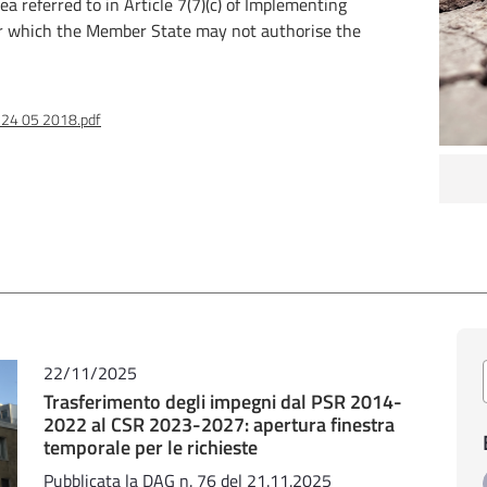
a referred to in Article 7(7)(c) of Implementing
r which the Member State may not authorise the
l 24 05 2018.pdf
22/11/2025
Trasferimento degli impegni dal PSR 2014-
2022 al CSR 2023-2027: apertura finestra
temporale per le richieste
Pubblicata la DAG n. 76 del 21.11.2025