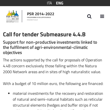
ITA
ENG
PSR 2014-2022
PROGRAMMA DI SVILUPPO RURALE
REGIONE PUGLIA
Bando Sottomisura 4.4.B
Call for tender Submeasure 4.4.B
Support for non-productive investments linked to
the fulfilment of agri-environmental-climatic
objectives
The actions supported by the call for proposals of Operation
4.4B concern exclusively those falling within the Natura
2000 Network areas and in sites of high naturalistic value.
With a budget of 10 million euro, the following are financed:
material investments for the recovery and restoration
of natural and semi-natural habitats such as reticular
structural elements (hedges and buffer strips if not