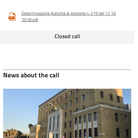
Determinazione Autorità di gestione n. 219 del 12 10
2018.pdf
Closed call
News about the call