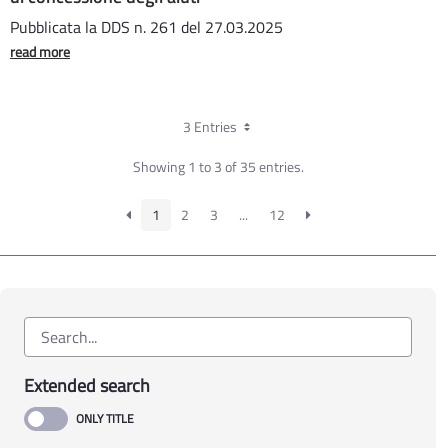
Pubblicata la DDS n. 261 del 27.03.2025
read more
3 Entries
Showing 1 to 3 of 35 entries.
1
2
3
...
12
Extended search