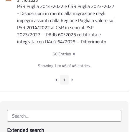
31.10.2025
PSR Puglia 2014-2022 e CSR Puglia 2023-2027
- Disposizioni in merito alla migrazione degli
impegni assunti dalla Regione Puglia a valere sul
PSR 2014/2022 al CSR in seno al PSP
2023/2027 – DAdG 60/2025 rettificata e
integrata con DAdG 64/2025 – Differimento
termini
50 Entries
Determinazione Autorità di Gestione n. 64 del
Showing 1 to 46 of 46 entries.
02.10.2025
PSR Puglia 2014-2022 e CSR Puglia 2023-2027
- Rettifica della DAdG 60/2025 e ulteriori
1
disposizioni in merito alla migrazione degli
impegni assunti dalla Regione Puglia a valere sul
PSR 2014/2022 al CSR in seno al PSP
2023/2027
Determinazione Autorità di Gestione n. 60 del
29.09.2025
Extended search
PSR Puglia 2014-2022 e CSR Puglia 2023-2027