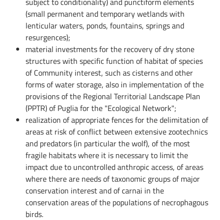
subject to conditionality) and punctiform elements
(small permanent and temporary wetlands with
lenticular waters, ponds, fountains, springs and
resurgences);
material investments for the recovery of dry stone
structures with specific function of habitat of species
of Community interest, such as cisterns and other
forms of water storage, also in implementation of the
provisions of the Regional Territorial Landscape Plan
(PPTR) of Puglia for the "Ecological Network";
realization of appropriate fences for the delimitation of
areas at risk of conflict between extensive zootechnics
and predators (in particular the wolf), of the most
fragile habitats where it is necessary to limit the
impact due to uncontrolled anthropic access, of areas
where there are needs of taxonomic groups of major
conservation interest and of carnai in the
conservation areas of the populations of necrophagous
birds.