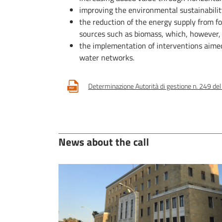
improving the environmental sustainability
the reduction of the energy supply from f
sources such as biomass, which, however, 
the implementation of interventions aimed
water networks.
Determinazione Autorità di gestione n. 249 de
News about the call