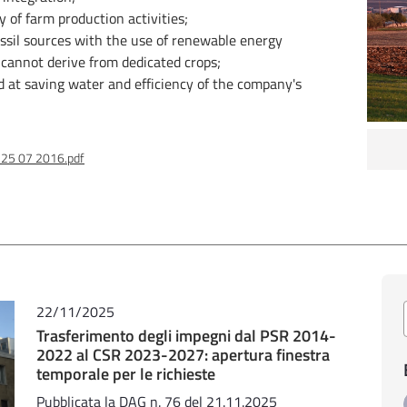
 of farm production activities;
ossil sources with the use of renewable energy
cannot derive from dedicated crops;
 at saving water and efficiency of the company's
l 25 07 2016.pdf
22/11/2025
Trasferimento degli impegni dal PSR 2014-
2022 al CSR 2023-2027: apertura finestra
temporale per le richieste
Pubblicata la DAG n. 76 del 21.11.2025