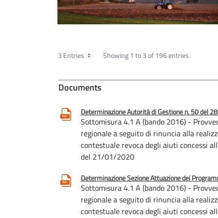
3 Entries
Showing 1 to 3 of 196 entries.
Documents
Determinazione Autorità di Gestione n. 50 del 2
Sottomisura 4.1 A (bando 2016) - Provved
regionale a seguito di rinuncia alla reali
contestuale revoca degli aiuti concessi al
del 21/01/2020
Determinazione Sezione Attuazione dei Programmi
Sottomisura 4.1 A (bando 2016) - Provved
regionale a seguito di rinuncia alla reali
contestuale revoca degli aiuti concessi a