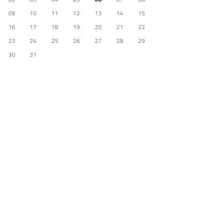
09
10
11
12
13
14
15
16
17
18
19
20
21
22
23
24
25
26
27
28
29
30
31