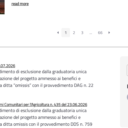
read more
1
2
3
...
66
8.07.2026
imento di esclusione dalla graduatoria unica
zzazione del progetto ammesso ai benefici e
la ditta “omissis” con il provvedimento DAG n. 22
 Comunitari per l'Agricoltura n. 435 del 23.06.2026
imento di esclusione dalla graduatoria unica
zzazione del progetto ammesso ai benefici e
lla ditta omissis con il provvedimento DDS n. 759