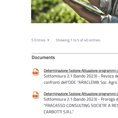
5 Entries
Showing 1 to 5 of 40 entries.
Documents
Determinazione Sezione Attuazione programmi com
Sottomisura 2.1 (bando 2023) - Revoca de
confronti dell’ODC “ARACLEMA Soc. Agri
Determinazione Sezione Attuazione programmi com
Sottomisura 2.1 (bando 2023) - Proroga de
“FRACASSO CONSULTING SOCIETA' A RES
CARBOTTI S.R.L.”