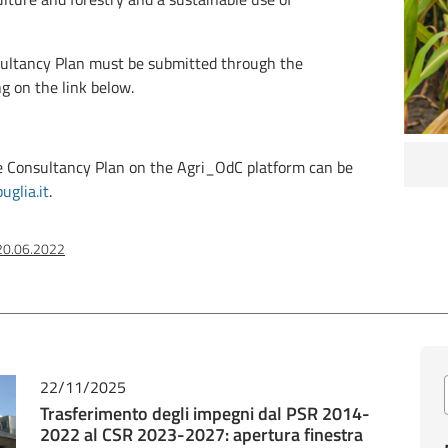
sultancy Plan must be submitted through the
g on the link below.
he Consultancy Plan on the Agri_OdC platform can be
uglia.it
.
 20.06.2022
22/11/2025
Trasferimento degli impegni dal PSR 2014-
2022 al CSR 2023-2027: apertura finestra