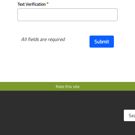
Text Verification
All fields are required
Submit
Rate this site