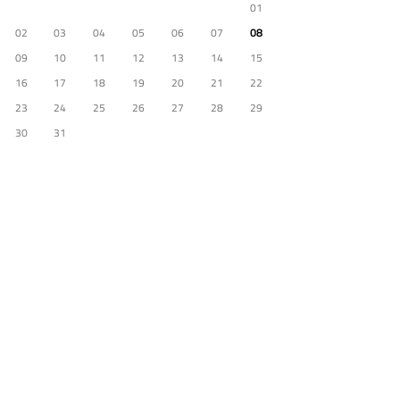
01
02
03
04
05
06
07
08
09
10
11
12
13
14
15
16
17
18
19
20
21
22
23
24
25
26
27
28
29
30
31