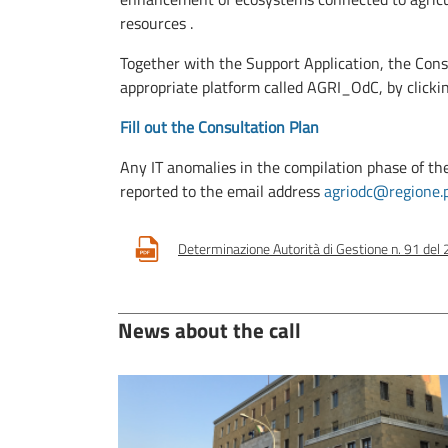
resources .
Together with the Support Application, the Con
appropriate platform called AGRI_OdC, by clickin
Fill out the Consultation Plan
Any IT anomalies in the compilation phase of t
reported to the email address
agriodc@regione.p
Determinazione Autorità di Gestione n. 91 del
News about the call