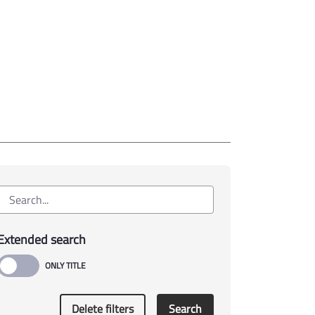
Extended search
Delete filters
Search