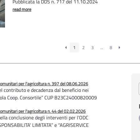
Pubblicata la DDS n. 717 del 11.10.2024
read more
1
2
3
...
8
unitari per l'agricoltura n. 397 del 08.06.2026
l contributo e decadenza dal beneficio nei
cola Coop. Consortile” CUP B23C24000820009
unitari per l'agricoltura n. 44 del 02.02.2026
lla conclusione degli interventi per l’ODC
PONSABILITA' LIMITATA” e “AGRISERVICE