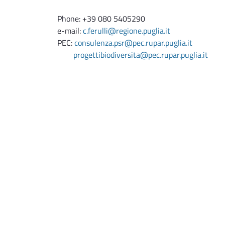
Phone: +39 080 5405290
e-mail:
c.ferulli@regione.puglia.it
PEC:
consulenza.psr@pec.rupar.puglia.it
progettibiodiversita@pec.rupar.puglia.it