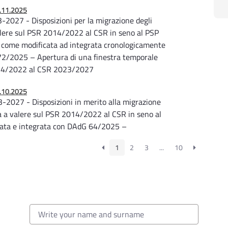
21.11.2025
2027 - Disposizioni per la migrazione degli
alere sul PSR 2014/2022 al CSR in seno al PSP
 come modificata ad integrata cronologicamente
/2025 – Apertura di una finestra temporale
2014/2022 al CSR 2023/2027
31.10.2025
2027 - Disposizioni in merito alla migrazione
ia a valere sul PSR 2014/2022 al CSR in seno al
ata e integrata con DAdG 64/2025 –
1
2
3
...
10
9.09.2025
-2027 - Aggiornamento delle disposizioni per
a Regione Puglia a valere sul PSR 2014/2022 al
la DAdG 43/2025