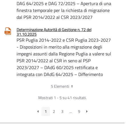
DAG 64/2025 e DAG 72/2025 – Apertura di una
finestra temporale per la richiesta di migrazione
dal PSR 2014/2022 al CSR 2023/2027
Determinazione Autorità di Gestione n. 72 del
31.10.2025
PSR Puglia 2014-2022 e CSR Puglia 2023-2027
- Disposizioni in merito alla migrazione degli
impegni assunti dalla Regione Puglia a valere sul
PSR 2014/2022 al CSR in seno al PSP
2023/2027 – DAdG 60/2025 rettificata e
integrata con DAdG 64/2025 – Differimento
termini
5 Elementi
Determinazione Autorità di Gestione n. 60 del
Mostrati 1 - 5 su 41 risultati.
29.09.2025
PSR Puglia 2014-2022 e CSR Puglia 2023-2027
- Aggiornamento delle disposizioni per la
1
2
3
...
9
migrazione degli impegni assunti dalla Regione
Puglia a valere sul PSR 2014/2022 al CSR in