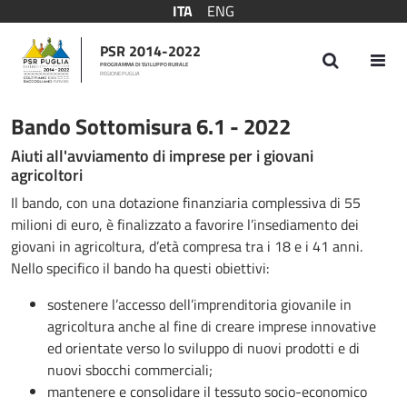
ITA
ENG
PSR 2014-2022
PROGRAMMA DI SVILUPPO RURALE
REGIONE PUGLIA
Bando Sottomisura 6.1 - 2022
Bando Sottomisura 6.1 - 2022
Aiuti all'avviamento di imprese per i giovani
agricoltori
Il bando, con una dotazione finanziaria complessiva di 55
milioni di euro, è finalizzato a favorire l’insediamento dei
giovani in agricoltura, d’età compresa tra i 18 e i 41 anni.
Nello specifico il bando ha questi obiettivi:
sostenere l’accesso dell’imprenditoria giovanile in
agricoltura anche al fine di creare imprese innovative
ed orientate verso lo sviluppo di nuovi prodotti e di
nuovi sbocchi commerciali;
mantenere e consolidare il tessuto socio-economico