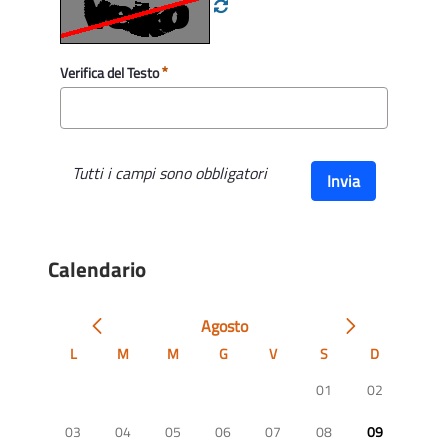
Verifica del Testo
Tutti i campi sono obbligatori
Invia
Calendario
Agosto
L
M
M
G
V
S
D
01
02
03
04
05
06
07
08
09