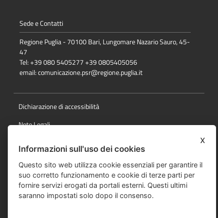
Sede e Contatti
Regione Puglia - 70100 Bari, Lungomare Nazario Sauro, 45-
47
Tel: +39 080 5405277 +39 0805405056
email:
comunicazione.psr@regione.puglia.it
Dichiarazione di accessibilità
Note Legali
x
Cookie e privacy
Informazioni sull'uso dei cookies
Responsabile della pubblicazione
Questo sito web utilizza cookie essenziali per garantire il
suo corretto funzionamento e cookie di terze parti per
Mappa del sito
fornire servizi erogati da portali esterni. Questi ultimi
saranno impostati solo dopo il consenso.
© Regione Puglia