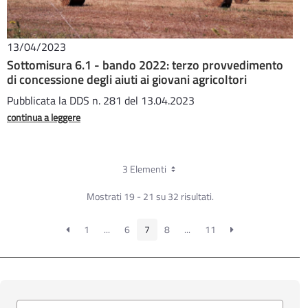
13/04/2023
Sottomisura 6.1 - bando 2022: terzo provvedimento
di concessione degli aiuti ai giovani agricoltori
Pubblicata la DDS n. 281 del 13.04.2023
continua a leggere
3 Elementi
Mostrati 19 - 21 su 32 risultati.
1
...
6
7
8
...
11