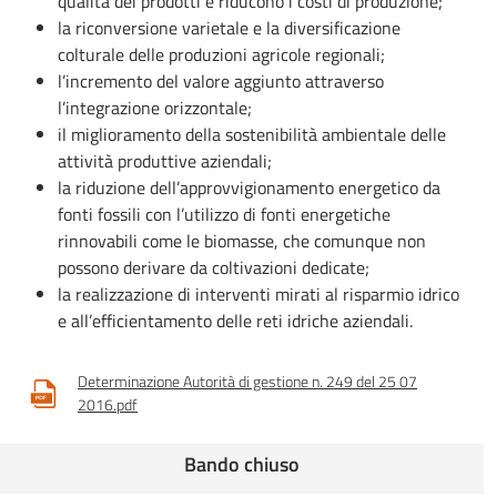
qualità dei prodotti e riducono i costi di produzione;
la riconversione varietale e la diversificazione
colturale delle produzioni agricole regionali;
l’incremento del valore aggiunto attraverso
l’integrazione orizzontale;
il miglioramento della sostenibilità ambientale delle
attività produttive aziendali;
la riduzione dell’approvvigionamento energetico da
fonti fossili con l’utilizzo di fonti energetiche
rinnovabili come le biomasse, che comunque non
possono derivare da coltivazioni dedicate;
la realizzazione di interventi mirati al risparmio idrico
e all’efficientamento delle reti idriche aziendali.
Determinazione Autorità di gestione n. 249 del 25 07
2016.pdf
Bando chiuso