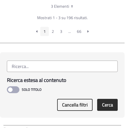
3 Elementi
Mostrati 1 - 3 su 196 risultati.
1
2
3
...
66
Ricerca estesa al contenuto
Cancella filtri
Cerca