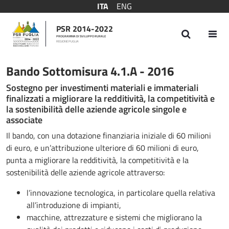
ITA
ENG
PSR 2014-2022
PROGRAMMA DI SVILUPPO RURALE
REGIONE PUGLIA
Bando Sottomisura 4.1.A - 2016
Bando Sottomisura 4.1.A - 2016
Sostegno per investimenti materiali e immateriali
finalizzati a migliorare la redditività, la competitività e
la sostenibilità delle aziende agricole singole e
associate
Il bando, con una dotazione finanziaria iniziale di 60 milioni
di euro, e un’attribuzione ulteriore di 60 milioni di euro,
punta a migliorare la redditività, la competitività e la
sostenibilità delle aziende agricole attraverso:
l’innovazione tecnologica, in particolare quella relativa
all’introduzione di impianti,
macchine, attrezzature e sistemi che migliorano la