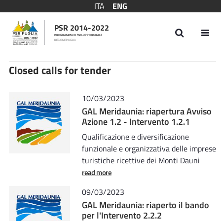
ITA
ENG
PSR 2014-2022
PROGRAMMA DI SVILUPPO RURALE
REGIONE PUGLIA
Closed calls for tender
Closed calls for tender
10/03/2023
GAL Meridaunia: riapertura Avviso
Azione 1.2 - Intervento 1.2.1
Qualificazione e diversificazione
funzionale e organizzativa delle imprese
turistiche ricettive dei Monti Dauni
read more
09/03/2023
GAL Meridaunia: riaperto il bando
per l'Intervento 2.2.2