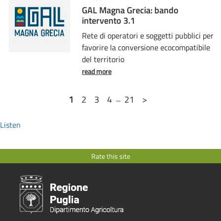
GAL Magna Grecia: bando
intervento 3.1
Rete di operatori e soggetti pubblici per
favorire la conversione ecocompatibile
del territorio
read more
1
2
3
4
...
21
>
Listen
Rate this site