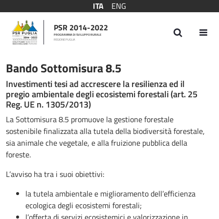
ITA
ENG
PSR 2014-2022
PROGRAMMA DI SVILUPPO RURALE
REGIONE PUGLIA
Bando Sottomisura 8.5
Bando Sottomisura 8.5
Investimenti tesi ad accrescere la resilienza ed il
pregio ambientale degli ecosistemi forestali (art. 25
Reg. UE n. 1305/2013)
La Sottomisura 8.5 promuove la gestione forestale
sostenibile finalizzata alla tutela della biodiversità forestale,
sia animale che vegetale, e alla fruizione pubblica della
foreste.
L’avviso ha tra i suoi obiettivi:
la tutela ambientale e miglioramento dell’efficienza
ecologica degli ecosistemi forestali;
l’offerta di servizi ecosistemici e valorizzazione in