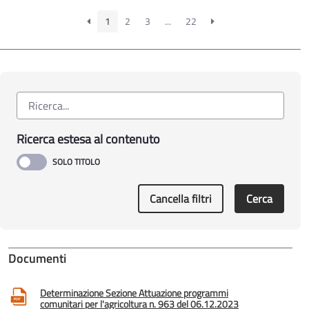
1
2
3
...
22
Ricerca estesa al contenuto
Cancella filtri
Cerca
Documenti
Determinazione Sezione Attuazione programmi
comunitari per l'agricoltura n. 963 del 06.12.2023