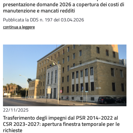
presentazione domande 2026 a copertura dei costi di
manutenzione e mancati redditi
Pubblicata la DDS n. 197 del 03.04.2026
continua a leggere
22/11/2025
Trasferimento degli impegni dal PSR 2014-2022 al
CSR 2023-2027: apertura finestra temporale per le
richieste