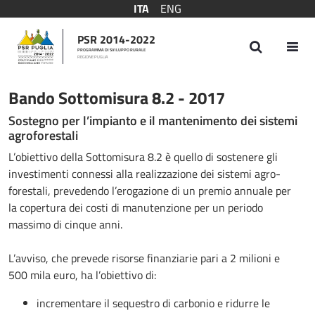
ITA
ENG
PSR 2014-2022
PROGRAMMA DI SVILUPPO RURALE
REGIONE PUGLIA
Bando Sottomisura 8.2 - 2017
Bando Sottomisura 8.2 - 2017
Sostegno per l’impianto e il mantenimento dei sistemi
agroforestali
L’obiettivo della Sottomisura 8.2 è quello di sostenere gli
investimenti connessi alla realizzazione dei sistemi agro-
forestali, prevedendo l’erogazione di un premio annuale per
la copertura dei costi di manutenzione per un periodo
massimo di cinque anni.
L’avviso, che prevede risorse finanziarie pari a 2 milioni e
500 mila euro, ha l’obiettivo di:
incrementare il sequestro di carbonio e ridurre le