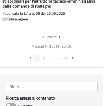
straordinari per l'istruttoria tecnico-amministrativa
delle domande di sostegno
Pubblicata la DAG n. 58 del 23.09.2025
continua a leggere
3 Elementi
Mostrati 1 - 3 su 63 risultati.
1
2
3
...
21
Ricerca estesa al contenuto