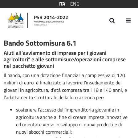
ITA
ENG
PSR 2014-2022
PROGRAMMA DI SVILUPPO RURALE
REGIONE PUGLIA
Bando Sottomisura 6.1
Bando Sottomisura 6.1
Aiuti all'avviamento di imprese per i giovani
agricoltori” e alle sottomisure/operazioni comprese
nel pacchetto giovani
Il bando, con una dotazione finanziaria complessiva di 120
milioni di euro, è finalizzato a favorire l’insediamento dei
giovani in agricoltura, d’età compresa tra i 18 e i 40 anni, e
l’adattamento strutturale della loro azienda per:
sostenere l’accesso dell’imprenditoria giovanile in
agricoltura anche al fine di creare imprese innovative
ed orientate verso lo sviluppo di nuovi prodotti e di
nuovi sbocchi commerciali;