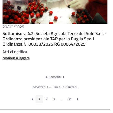
20/02/2025
Sottomisura 4.2: Società Agricola Terre del Sole S.r.l. -
Ordinanza presidenziale TAR per la Puglia Sez. I
Ordinanza N. 00038/2025 RG 00064/2025
Atti di notifica
continua a leggere
3 Elementi
Mostrati 1 - 3 su 101 risultati.
1
2
3
...
34