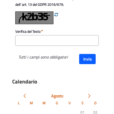
dell' art. 13 del GDPR 2016/679.
Verifica del Testo
Tutti i campi sono obbligatori
Invia
Calendario
Agosto
L
M
M
G
V
S
D
01
02