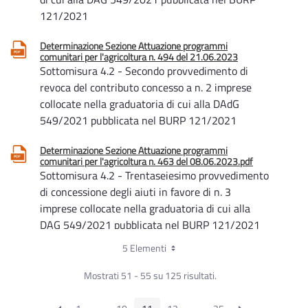
121/2021
Determinazione Sezione Attuazione programmi
comunitari per l'agricoltura n. 494 del 21.06.2023
Sottomisura 4.2 - Secondo provvedimento di
revoca del contributo concesso a n. 2 imprese
collocate nella graduatoria di cui alla DAdG
549/2021 pubblicata nel BURP 121/2021
Determinazione Sezione Attuazione programmi
comunitari per l'agricoltura n. 463 del 08.06.2023.pdf
Sottomisura 4.2 - Trentaseiesimo provvedimento
di concessione degli aiuti in favore di n. 3
imprese collocate nella graduatoria di cui alla
DAG 549/2021 pubblicata nel BURP 121/2021
5 Elementi
Determinazione Sezione Attuazione programmi
comunitari per l'agricoltura n. 378 del 15.05.2023
Mostrati 51 - 55 su 125 risultati.
Sottomisura 4.2 - Trentacinquesimo
provvedimento di concessione degli aiuti in