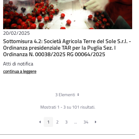
20/02/2025
Sottomisura 4.2: Società Agricola Terre del Sole S.r.l. -
Ordinanza presidenziale TAR per la Puglia Sez. I
Ordinanza N. 00038/2025 RG 00064/2025
Atti di notifica
continua a leggere
3 Elementi
Mostrati 1 - 3 su 101 risultati.
1
2
3
...
34