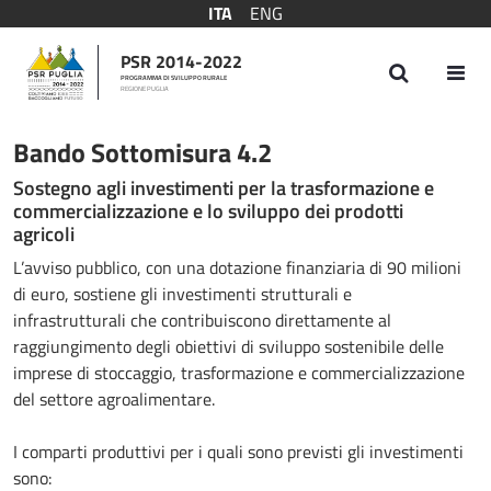
ITA
ENG
PSR 2014-2022
PROGRAMMA DI SVILUPPO RURALE
REGIONE PUGLIA
Bando Sottomisura 4.2
Bando Sottomisura 4.2
Sostegno agli investimenti per la trasformazione e
commercializzazione e lo sviluppo dei prodotti
agricoli
L’avviso pubblico, con una dotazione finanziaria di 90 milioni
di euro, sostiene gli investimenti strutturali e
infrastrutturali che contribuiscono direttamente al
raggiungimento degli obiettivi di sviluppo sostenibile delle
imprese di stoccaggio, trasformazione e commercializzazione
del settore agroalimentare.
I comparti produttivi per i quali sono previsti gli investimenti
sono: