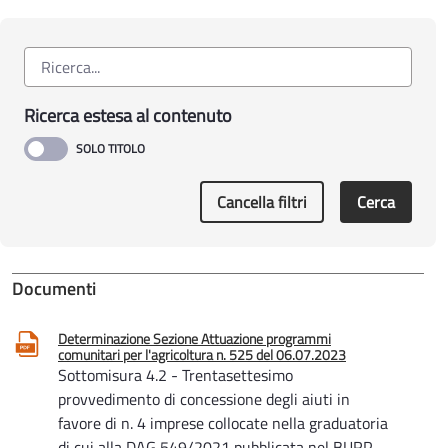
Ricerca estesa al contenuto
Cancella filtri
Cerca
Documenti
Determinazione Sezione Attuazione programmi
comunitari per l'agricoltura n. 525 del 06.07.2023
Sottomisura 4.2 - Trentasettesimo
provvedimento di concessione degli aiuti in
favore di n. 4 imprese collocate nella graduatoria
di cui alla DAG 549/2021 pubblicata nel BURP