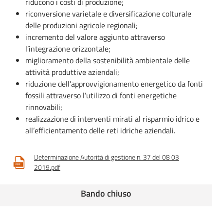
riducono i costi di produzione;
riconversione varietale e diversificazione colturale
delle produzioni agricole regionali;
incremento del valore aggiunto attraverso
l’integrazione orizzontale;
miglioramento della sostenibilità ambientale delle
attività produttive aziendali;
riduzione dell’approvvigionamento energetico da fonti
fossili attraverso l’utilizzo di fonti energetiche
rinnovabili;
realizzazione di interventi mirati al risparmio idrico e
all’efficientamento delle reti idriche aziendali.
Determinazione Autorità di gestione n. 37 del 08 03
2019.pdf
Bando chiuso