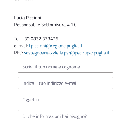
Lucia Piccinni
Responsabile Sottomisura 4.1.C
Tel: +39 0832 373426
e-mail:
l.piccinni@regione.puglia.it
PEC:
sostegnoareaxylella.psr@pec.rupar.puglia.it