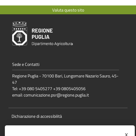
Valuta questo sito
Sede e Contatti
Regione Puglia - 70100 Bari, Lungomare Nazario Sauro, 45-
47
Tel: +39 080 5405277 +39 0805405056
email:
comunicazione.psr@regione.puglia.it
Dichiarazione di accessibilità
Note Legali
x