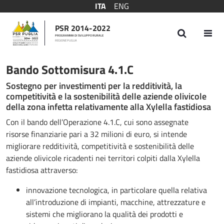
ITA
ENG
PSR 2014-2022
PROGRAMMA DI SVILUPPO RURALE
REGIONE PUGLIA
Bando Sottomisura 4.1.C
Bando Sottomisura 4.1.C
Sostegno per investimenti per la redditività, la
competitività e la sostenibilità delle aziende olivicole
della zona infetta relativamente alla Xylella fastidiosa
Con il bando dell’Operazione 4.1.C, cui sono assegnate
risorse finanziarie pari a 32 milioni di euro, si intende
migliorare redditività, competitività e sostenibilità delle
aziende olivicole ricadenti nei territori colpiti dalla Xylella
fastidiosa attraverso:
innovazione tecnologica, in particolare quella relativa
all’introduzione di impianti, macchine, attrezzature e
sistemi che migliorano la qualità dei prodotti e