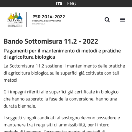
ITA
ENG
PSR 2014-2022
PROGRAMMA DI SVILUPPO RURALE
REGIONE PUGLIA
Bando Sottomisura 11.2 - 2022
Bando Sottomisura 11.2 - 2022
Pagamenti per il mantenimento di metodi e pratiche
di agricoltura biologica
La Sottomisura 11.2 sostiene il mantenimento delle pratiche
di agricoltura biologica sulle superfici già coltivate con tali
metodi.
Gli impegni riferiti alle superfici già certificate in biologico
che hanno superato la fase della conversione, hanno una
durata biennale.
I soggetti singoli candidati al sostegno devono possedere e
mantenere tra i requisiti di ammissibilità, per l’intero
periodo di impegno, l'assoggettamento ai metodi di