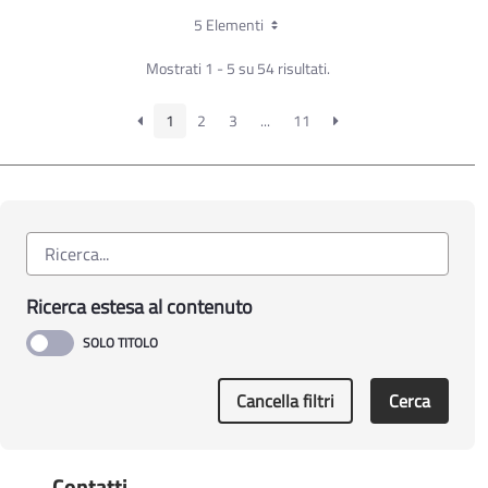
delle domande 2024
5 Elementi
Misura 11_Campagna_2023-ANOMALIE DI
Mostrati 1 - 5 su 54 risultati.
CONDUZIONE_PUGLIA
Determinazione Sezione Attuazione programmi
1
2
3
...
11
comunitari per l'agricoltura n. 487 del 15.06.2023
Misura 11 – Sottomisura 11.1- 11.2. - Domande
di conferma 2023 (bando 2022) – Ulteriore
proroga dei termini per la presentazione delle
domande, modalità di consegna della
documentazione e adempimenti consequenziali
Ricerca estesa al contenuto
Cancella filtri
Cerca
Contatti