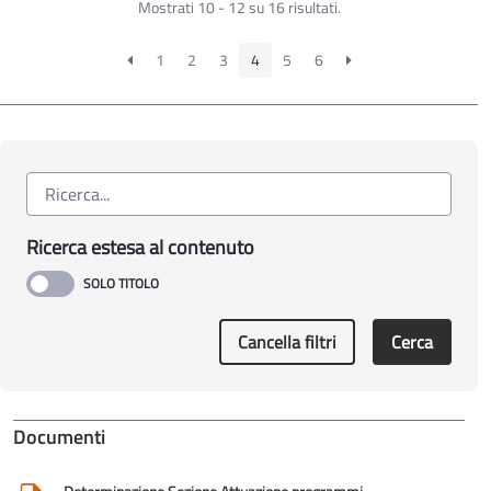
Mostrati 10 - 12 su 16 risultati.
1
2
3
4
5
6
Ricerca estesa al contenuto
Cancella filtri
Cerca
Documenti