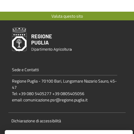
Valuta questo sito
Sede e Contatti
Regione Puglia - 70100 Bari, Lungomare Nazario Sauro, 45-
47
Tel: +39 080 5405277 +39 0805405056
email:
comunicazione.psr@regione.puglia.it
Dichiarazione di accessibilità
Note Legali