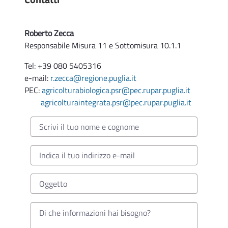
Roberto Zecca
Responsabile Misura 11 e Sottomisura 10.1.1
Tel: +39 080 5405316
e-mail:
r.zecca@regione.puglia.it
PEC:
agricolturabiologica.psr@pec.rupar.puglia.it
agricolturaintegrata.psr@pec.rupar.puglia.it