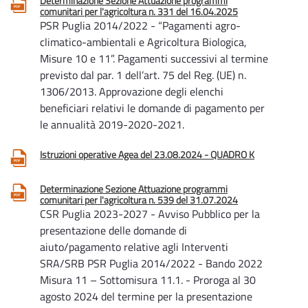
Determinazione Sezione Attuazione programmi
comunitari per l'agricoltura n. 331 del 16.04.2025
PSR Puglia 2014/2022 - “Pagamenti agro-
climatico-ambientali e Agricoltura Biologica,
Misure 10 e 11”. Pagamenti successivi al termine
previsto dal par. 1 dell’art. 75 del Reg. (UE) n.
1306/2013. Approvazione degli elenchi
beneficiari relativi le domande di pagamento per
le annualità 2019-2020-2021.
Istruzioni operative Agea del 23.08.2024 - QUADRO K
Determinazione Sezione Attuazione programmi
comunitari per l'agricoltura n. 539 del 31.07.2024
CSR Puglia 2023-2027 - Avviso Pubblico per la
presentazione delle domande di
aiuto/pagamento relative agli Interventi
SRA/SRB PSR Puglia 2014/2022 - Bando 2022
Misura 11 – Sottomisura 11.1. - Proroga al 30
agosto 2024 del termine per la presentazione