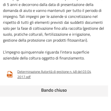
di 5 anni e decorrono dalla data di presentazione della
domanda di aiuto e vanno mantenuti per tutto il periodo di
impegno. Tali impegni per le aziende si concretizzano nel
rispetto di tutti gli elementi previsti dai suddetti documenti
solo per la fase di coltivazione fino alla raccolta (gestione del
suolo, pratiche colturali, fertilizzazione e irrigazione,
gestione della protezione con prodotti fitosanitari).
L’impegno quinquennale riguarda l’intera superficie
aziendale della coltura oggetto di finanziamento.
Determinazione Autorità di gestione n. 48 del 03 04
2017.pdf
Bando chiuso