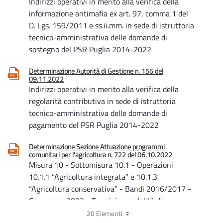
Indirizzi operativi in merito alla verifica della
informazione antimafia ex art. 97, comma 1 del
D. Lgs. 159/2011 e ss.ii.mm. in sede di istruttoria
tecnico-amministrativa delle domande di
sostegno del PSR Puglia 2014-2022
Determinazione Autorità di Gestione n. 156 del
09.11.2022
Indirizzi operativi in merito alla verifica della
regolarità contributiva in sede di istruttoria
tecnico-amministrativa delle domande di
pagamento del PSR Puglia 2014-2022
Determinazione Sezione Attuazione programmi
comunitari per l'agricoltura n. 722 del 06.10.2022
Misura 10 - Sottomisura 10.1 - Operazioni
10.1.1 “Agricoltura integrata” e 10.1.3
“Agricoltura conservativa” - Bandi 2016/2017 -
Campagna 2022 - Termini e modalità di
consegna della documentazione probante il
20 Elementi