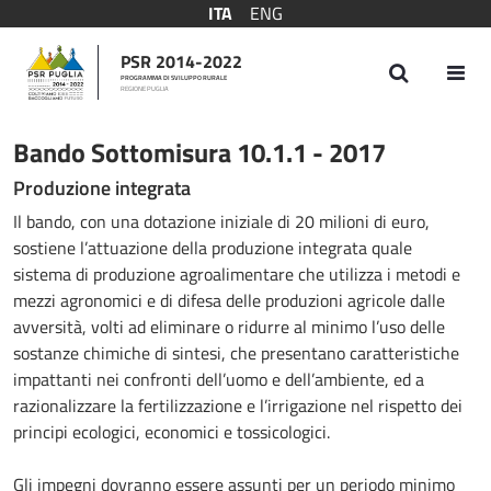
ITA
ENG
PSR 2014-2022
PROGRAMMA DI SVILUPPO RURALE
REGIONE PUGLIA
Bando Sottomisura 10.1.1 - 2017
Bando Sottomisura 10.1.1 - 2017
Produzione integrata
Il bando, con una dotazione iniziale di 20 milioni di euro,
sostiene l’attuazione della produzione integrata quale
sistema di produzione agroalimentare che utilizza i metodi e
mezzi agronomici e di difesa delle produzioni agricole dalle
avversità, volti ad eliminare o ridurre al minimo l’uso delle
sostanze chimiche di sintesi, che presentano caratteristiche
impattanti nei confronti dell’uomo e dell’ambiente, ed a
razionalizzare la fertilizzazione e l’irrigazione nel rispetto dei
principi ecologici, economici e tossicologici.
Gli impegni dovranno essere assunti per un periodo minimo