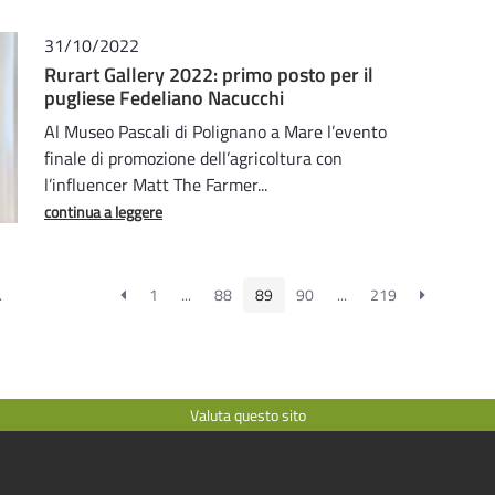
31/10/2022
Rurart Gallery 2022: primo posto per il
pugliese Fedeliano Nacucchi
Al Museo Pascali di Polignano a Mare l’evento
finale di promozione dell’agricoltura con
l’influencer Matt The Farmer...
continua a leggere
.
1
...
88
89
90
...
219
Valuta questo sito