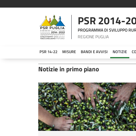
PSR 2014-2
PROGRAMMA DI SVILUPPO RU
REGIONE PUGLIA
PSR 14-22
MISURE
BANDI E AVVISI
NOTIZIE
C
Archivio Notizie
Notizie in primo piano