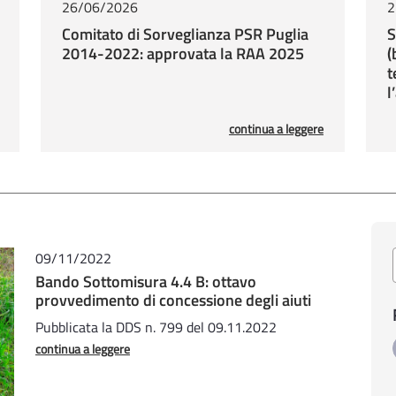
26/06/2026
2
Comitato di Sorveglianza PSR Puglia
S
2014-2022: approvata la RAA 2025
(
t
l
continua a leggere
09/11/2022
Bando Sottomisura 4.4 B: ottavo
provvedimento di concessione degli aiuti
Pubblicata la DDS n. 799 del 09.11.2022
continua a leggere