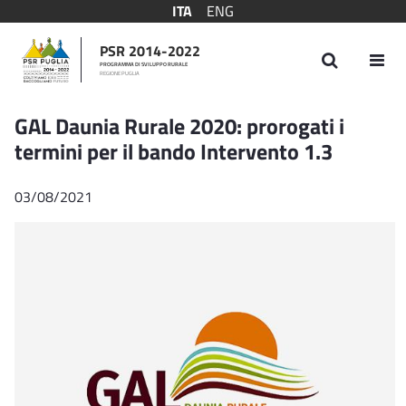
ITA
ENG
PSR 2014-2022
PROGRAMMA DI SVILUPPO RURALE
REGIONE PUGLIA
GAL Daunia Rurale 2020: prorogati i termini
GAL Daunia Rurale 2020: prorogati i
termini per il bando Intervento 1.3
03/08/2021