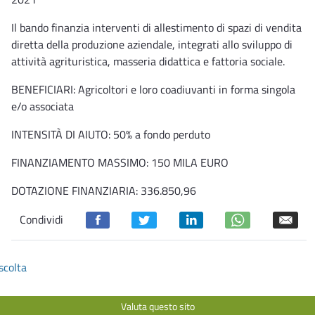
Il bando finanzia interventi di allestimento di spazi di vendita
diretta della produzione aziendale, integrati allo sviluppo di
attività agrituristica, masseria didattica e fattoria sociale.
BENEFICIARI: Agricoltori e loro coadiuvanti in forma singola
e/o associata
INTENSITÀ DI AIUTO: 50% a fondo perduto
FINANZIAMENTO MASSIMO: 150 MILA EURO
DOTAZIONE FINANZIARIA: 336.850,96
Condividi
scolta
Valuta questo sito