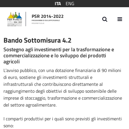
ITA
ENG
PSR 2014-2022
PROGRAMMA DI SVILUPPO RURALE
REGIONE PUGLIA
Bando Sottomisura 4.2
Bando Sottomisura 4.2
Sostegno agli investimenti per la trasformazione e
commercializzazione e lo sviluppo dei prodotti
agricoli
L’avviso pubblico, con una dotazione finanziaria di 90 milioni
di euro, sostiene gli investimenti strutturali e
infrastrutturali che contribuiscono direttamente al
raggiungimento degli obiettivi di sviluppo sostenibile delle
imprese di stoccaggio, trasformazione e commercializzazione
del settore agroalimentare.
I comparti produttivi per i quali sono previsti gli investimenti
sono: