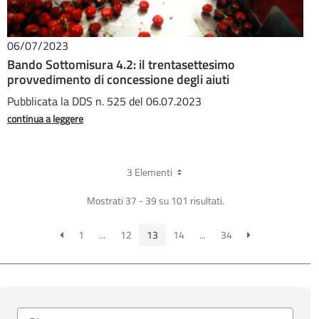
06/07/2023
Bando Sottomisura 4.2: il trentasettesimo
provvedimento di concessione degli aiuti
Pubblicata la DDS n. 525 del 06.07.2023
continua a leggere
3 Elementi
Mostrati 37 - 39 su 101 risultati.
1
...
12
13
14
...
34