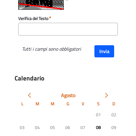
Verifica del Testo
Tutti i campi sono obbligatori
Invia
Calendario
Agosto
L
M
M
G
V
S
D
01
02
03
04
05
06
07
08
09