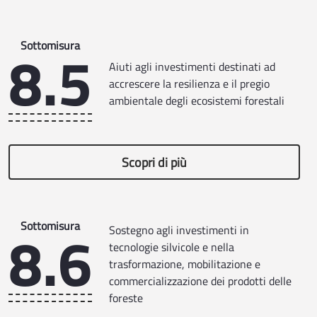
8.5
Sottomisura
Aiuti agli investimenti destinati ad
accrescere la resilienza e il pregio
ambientale degli ecosistemi forestali
Scopri di più
8.6
Sottomisura
Sostegno agli investimenti in
tecnologie silvicole e nella
trasformazione, mobilitazione e
commercializzazione dei prodotti delle
foreste