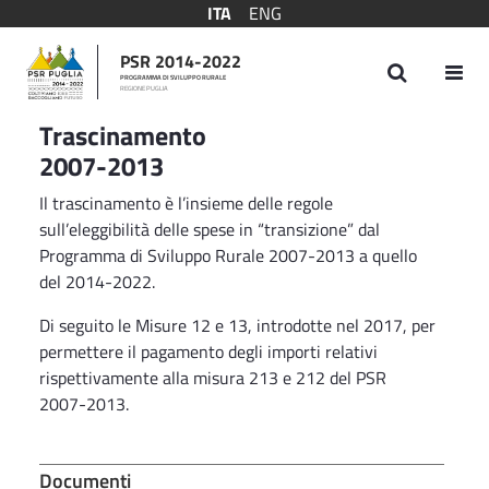
ITA
ENG
PSR 2014-2022
PROGRAMMA DI SVILUPPO RURALE
REGIONE PUGLIA
Trascinamento 2007-2013
Trascinamento
2007-2013
Il trascinamento è l’insieme delle regole
sull’eleggibilità delle spese in “transizione” dal
Programma di Sviluppo Rurale 2007-2013 a quello
del 2014-2022.
Di seguito le Misure 12 e 13, introdotte nel 2017, per
permettere il pagamento degli importi relativi
rispettivamente alla misura 213 e 212 del PSR
2007-2013.
Documenti