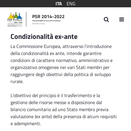
ITA
ENG
PSR 2014-2022
PROGRAMMA DI SVILUPPO RURALE
REGIONE PUGLIA
Condizionalità ex ante
Condizionalità ex-ante
La Commissione Europea, attraverso l’introduzione
della condizionalità ex ante, intende garantire
condizioni di carattere normativo, amministrativo e
organizzativo omogenee nei vari Stati membri per
raggiungere degli obiettivi della politica di sviluppo
rurale.
L’obiettivo del principio è il trasferimento e la
gestione delle risorse messe a disposizione dal
bilancio comunitario ad uno Stato membro previa
valutazione (ex ante) della presenza di alcuni requisiti
e adempimenti.