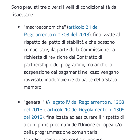
Sono previsti tre diversi livelli di condizionalità da
rispettare:
"macroeconomiche" (
articolo 21 del
Regolamento n. 1303 del 2013
), finalizzate al
rispetto del patto di stabilità e che possono
comportare, da parte della Commissione, la
richiesta di revisione del Contratto di
partnership o dei programmi, ma anche la
sospensione dei pagamenti nel caso vengano
ravvisate inadempienze da parte dello Stato
membro;
"generali" (
Allegato IV del Regolamento n. 1303
del 2013
e
articolo 10 del Regolamento n. 1305
del 2013
), finalizzate ad assicurare il rispetto di
alcuni principi comuni dell'Unione europea e/o
della programmazione comunitaria
(antidiscriminazione, parità di genere,