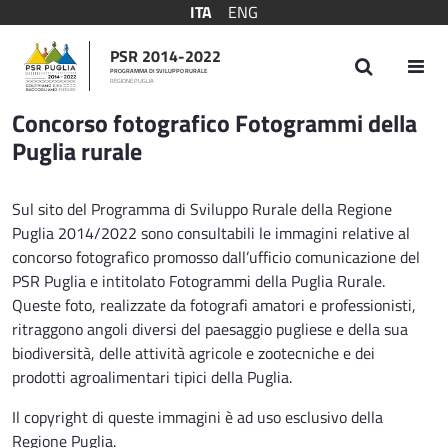
ITA
ENG
PSR 2014-2022
PROGRAMMA DI SVILUPPO RURALE
REGIONE PUGLIA
Concorso fotografico Fotogrammi Puglia ru
Concorso fotografico Fotogrammi della
Puglia rurale
Sul sito del Programma di Sviluppo Rurale della Regione
Puglia 2014/2022 sono consultabili le immagini relative al
concorso fotografico promosso dall’ufficio comunicazione del
PSR Puglia e intitolato Fotogrammi della Puglia Rurale.
Queste foto, realizzate da fotografi amatori e professionisti,
ritraggono angoli diversi del paesaggio pugliese e della sua
biodiversità, delle attività agricole e zootecniche e dei
prodotti agroalimentari tipici della Puglia.
Il copyright di queste immagini è ad uso esclusivo della
Regione Puglia.