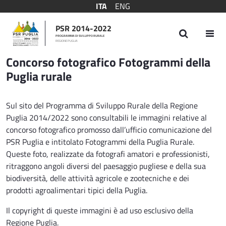
ITA
ENG
PSR 2014-2022
PROGRAMMA DI SVILUPPO RURALE
REGIONE PUGLIA
Concorso fotografico Fotogrammi Puglia ru
Concorso fotografico Fotogrammi della
Puglia rurale
Sul sito del Programma di Sviluppo Rurale della Regione
Puglia 2014/2022 sono consultabili le immagini relative al
concorso fotografico promosso dall’ufficio comunicazione del
PSR Puglia e intitolato Fotogrammi della Puglia Rurale.
Queste foto, realizzate da fotografi amatori e professionisti,
ritraggono angoli diversi del paesaggio pugliese e della sua
biodiversità, delle attività agricole e zootecniche e dei
prodotti agroalimentari tipici della Puglia.
Il copyright di queste immagini è ad uso esclusivo della
Regione Puglia.