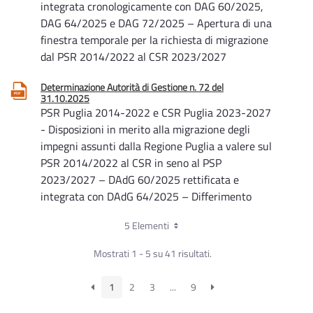
integrata cronologicamente con DAG 60/2025,
DAG 64/2025 e DAG 72/2025 – Apertura di una
finestra temporale per la richiesta di migrazione
dal PSR 2014/2022 al CSR 2023/2027
Determinazione Autorità di Gestione n. 72 del
31.10.2025
PSR Puglia 2014-2022 e CSR Puglia 2023-2027
- Disposizioni in merito alla migrazione degli
impegni assunti dalla Regione Puglia a valere sul
PSR 2014/2022 al CSR in seno al PSP
2023/2027 – DAdG 60/2025 rettificata e
integrata con DAdG 64/2025 – Differimento
termini
5 Elementi
Determinazione Autorità di Gestione n. 60 del
Mostrati 1 - 5 su 41 risultati.
29.09.2025
PSR Puglia 2014-2022 e CSR Puglia 2023-2027
- Aggiornamento delle disposizioni per la
1
2
3
...
9
migrazione degli impegni assunti dalla Regione