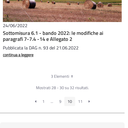
24/06/2022
Sottomisura 6.1 - bando 2022: le modifiche ai
paragrafi 7-7.4 -14 e Allegato 2
Pubblicata la DAG n. 93 del 21.06.2022
continua a leggere
3 Elementi
Mostrati 28 - 30 su 32 risultati.
1
...
9
10
11