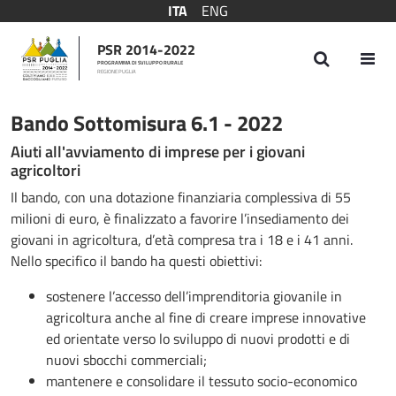
ITA
ENG
PSR 2014-2022
PROGRAMMA DI SVILUPPO RURALE
REGIONE PUGLIA
Bando Sottomisura 6.1 - 2022
Bando Sottomisura 6.1 - 2022
Aiuti all'avviamento di imprese per i giovani
agricoltori
Il bando, con una dotazione finanziaria complessiva di 55
milioni di euro, è finalizzato a favorire l’insediamento dei
giovani in agricoltura, d’età compresa tra i 18 e i 41 anni.
Nello specifico il bando ha questi obiettivi:
sostenere l’accesso dell’imprenditoria giovanile in
agricoltura anche al fine di creare imprese innovative
ed orientate verso lo sviluppo di nuovi prodotti e di
nuovi sbocchi commerciali;
mantenere e consolidare il tessuto socio-economico