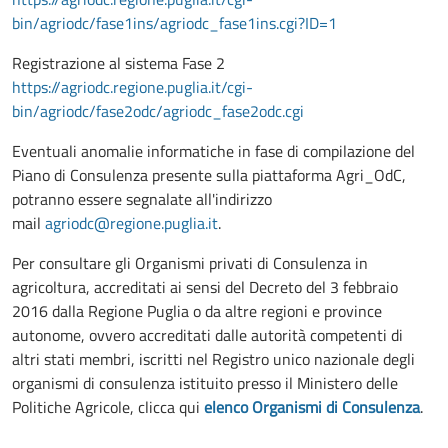
bin/agriodc/fase1ins/agriodc_fase1ins.cgi?ID=1
Registrazione al sistema Fase 2
https://agriodc.regione.puglia.it/cgi-
bin/agriodc/fase2odc/agriodc_fase2odc.cgi
Eventuali anomalie informatiche in fase di compilazione del
Piano di Consulenza presente sulla piattaforma Agri_OdC,
potranno essere segnalate all'indirizzo
mail
agriodc@regione.puglia.it
.
Per consultare gli Organismi privati di Consulenza in
agricoltura, accreditati ai sensi del Decreto del 3 febbraio
2016 dalla Regione Puglia o da altre regioni e province
autonome, ovvero accreditati dalle autorità competenti di
altri stati membri, iscritti nel Registro unico nazionale degli
organismi di consulenza istituito presso il Ministero delle
Politiche Agricole, clicca qui
elenco Organismi di Consulenza
.