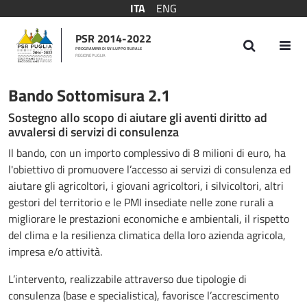
ITA
ENG
PSR 2014-2022
PROGRAMMA DI SVILUPPO RURALE
REGIONE PUGLIA
Bando Sottomisura 2.1
Bando Sottomisura 2.1
Sostegno allo scopo di aiutare gli aventi diritto ad
avvalersi di servizi di consulenza
Il bando, con un importo complessivo di 8 milioni di euro, ha
l'obiettivo di promuovere l’accesso ai servizi di consulenza ed
aiutare gli agricoltori, i giovani agricoltori, i silvicoltori, altri
gestori del territorio e le PMI insediate nelle zone rurali a
migliorare le prestazioni economiche e ambientali, il rispetto
del clima e la resilienza climatica della loro azienda agricola,
impresa e/o attività.
L’intervento, realizzabile attraverso due tipologie di
consulenza (base e specialistica), favorisce l’accrescimento