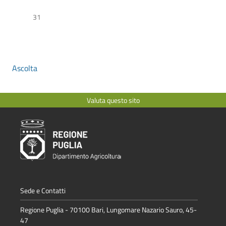
31
Ascolta
Valuta questo sito
Sede e Contatti
Regione Puglia - 70100 Bari, Lungomare Nazario Sauro, 45-
47