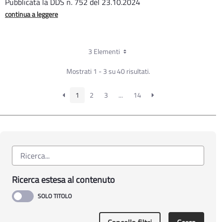
Pubblicata la DDS n. 752 del 23.10.2024
continua a leggere
3 Elementi
Mostrati 1 - 3 su 40 risultati.
1
2
3
...
14
Ricerca estesa al contenuto