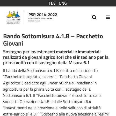
ITA
ENG
PSR 2014-2022
PROGRAMMA DI SVILUPPO RURALE
REGIONE PUGLIA
Bando Sottomisura 4.1.B – Pacchetto Giov
Bando Sottomisura 4.1.B – Pacchetto
Giovani
Sostegno per investimenti materiali e immateriali
realizzati da giovani agricoltori che si insediano per la
prima volta con il sostegno della Misura 6.1
Il bando della Sottomisura 4.1.B rientra nel cosiddetto
”Pacchetto Integrato”, ovvero il “Pacchetto Giovani
Agricoltori”, dedicato agli under 40 che si insediano in
agricoltura per la prima volta con il sostegno della
Sottomisura 6.1. Il “Pacchetto Giovani” è costituito dalla
suddetta Operazione 4.1.B e dalle Sottomisura 6.4
“Investimenti nella creazione e nello sviluppo di attività
extra-agricole” e 3.1 “Sostegno alla nuova adesione a regimi