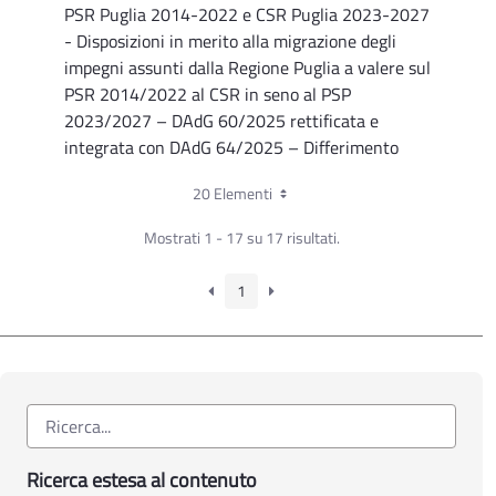
PSR Puglia 2014-2022 e CSR Puglia 2023-2027
- Disposizioni in merito alla migrazione degli
impegni assunti dalla Regione Puglia a valere sul
PSR 2014/2022 al CSR in seno al PSP
2023/2027 – DAdG 60/2025 rettificata e
integrata con DAdG 64/2025 – Differimento
termini
20 Elementi
Determinazione Autorità di Gestione n. 64 del
Mostrati 1 - 17 su 17 risultati.
02.10.2025
PSR Puglia 2014-2022 e CSR Puglia 2023-2027
- Rettifica della DAdG 60/2025 e ulteriori
1
disposizioni in merito alla migrazione degli
impegni assunti dalla Regione Puglia a valere sul
PSR 2014/2022 al CSR in seno al PSP
2023/2027
Determinazione Autorità di Gestione n. 60 del
29.09.2025
Ricerca estesa al contenuto
PSR Puglia 2014-2022 e CSR Puglia 2023-2027