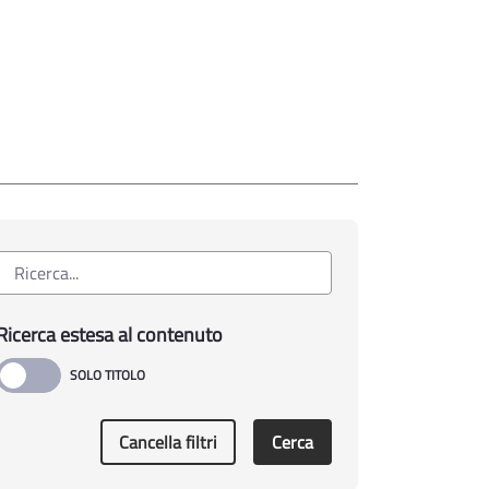
Ricerca estesa al contenuto
Cancella filtri
Cerca