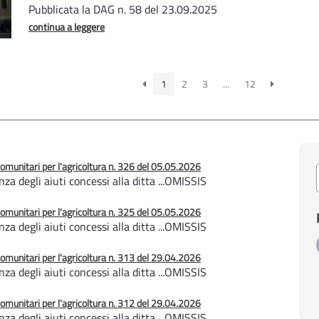
Pubblicata la DAG n. 58 del 23.09.2025
continua a leggere
1
2
3
...
12
unitari per l'agricoltura n. 326 del 05.05.2026
a degli aiuti concessi alla ditta ...OMISSIS
unitari per l'agricoltura n. 325 del 05.05.2026
a degli aiuti concessi alla ditta ...OMISSIS
unitari per l'agricoltura n. 313 del 29.04.2026
a degli aiuti concessi alla ditta ...OMISSIS
unitari per l'agricoltura n. 312 del 29.04.2026
a degli aiuti concessi alla ditta ...OMISSIS