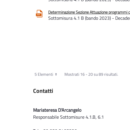
Determinazione Sezione Attuazione programmi com
Sottomisura 4.1 B (bando 2023) - Decadenz
5 Elementi
Mostrati 16 - 20 su 89 risultati.
Contatti
Mariateresa D'Arcangelo
Responsabile Sottomisure 4.1.B, 6.1