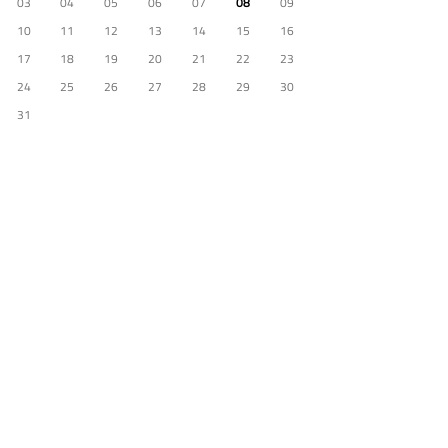
03
04
05
06
07
08
09
10
11
12
13
14
15
16
17
18
19
20
21
22
23
24
25
26
27
28
29
30
31