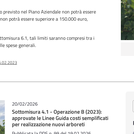
to previsto nel Piano Aziendale non potrà essere
 non potrà essere superiore a 150.000 euro,
ttomisura 6.1, tali limiti saranno compresi tra i
le spese generali.
06.02.2023
20/02/2026
Sottomisura 4.1 - Operazione B (2023):
approvate le Linee Guida costi semplificati
per realizzazione nuovi arboreti
Pubblicata la DDS n. 99 del 19.02.2026