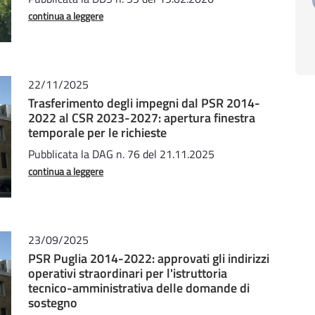
continua a leggere
22/11/2025
Trasferimento degli impegni dal PSR 2014-
2022 al CSR 2023-2027: apertura finestra
temporale per le richieste
Pubblicata la DAG n. 76 del 21.11.2025
continua a leggere
23/09/2025
PSR Puglia 2014-2022: approvati gli indirizzi
operativi straordinari per l'istruttoria
tecnico-amministrativa delle domande di
sostegno