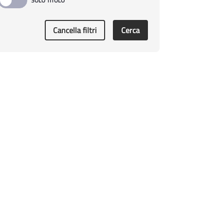
Cancella filtri
Cerca