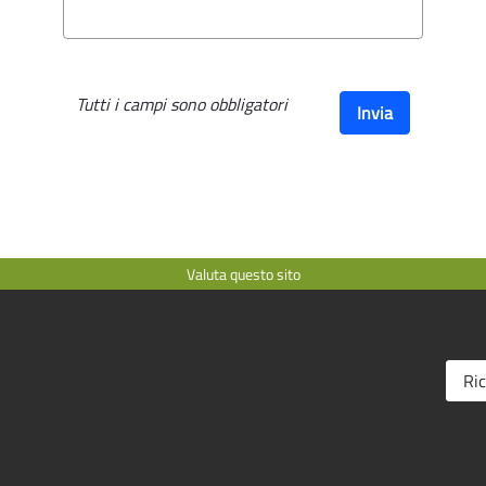
Tutti i campi sono obbligatori
Invia
Valuta questo sito