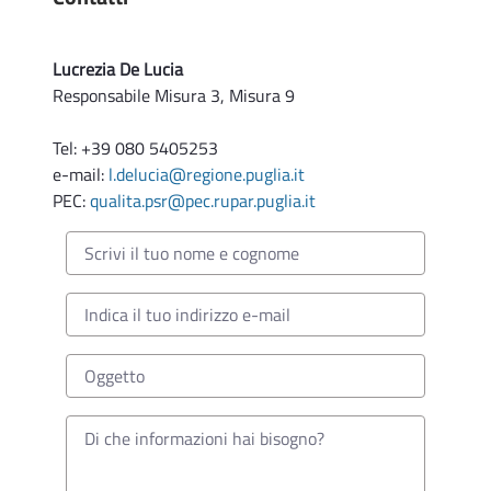
Lucrezia De Lucia
Responsabile Misura 3, Misura 9
Tel: +39 080 5405253
e-mail:
l.delucia@regione.puglia.it
PEC:
qualita.psr@pec.rupar.puglia.it