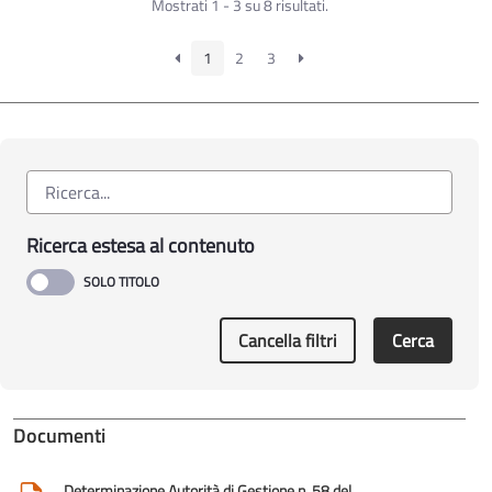
Mostrati 1 - 3 su 8 risultati.
1
2
3
Ricerca estesa al contenuto
Cancella filtri
Cerca
Documenti
Determinazione Autorità di Gestione n. 58 del