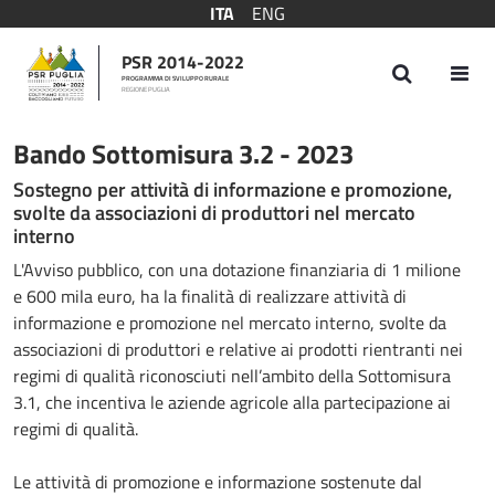
ITA
ENG
PSR 2014-2022
PROGRAMMA DI SVILUPPO RURALE
REGIONE PUGLIA
Bando Sottomisura 3.2 - 2023
Bando Sottomisura 3.2 - 2023
Sostegno per attività di informazione e promozione,
svolte da associazioni di produttori nel mercato
interno
L'Avviso pubblico, con una dotazione finanziaria di 1 milione
e 600 mila euro, ha la finalità di realizzare attività di
informazione e promozione nel mercato interno, svolte da
associazioni di produttori e relative ai prodotti rientranti nei
regimi di qualità riconosciuti nell’ambito della Sottomisura
3.1, che incentiva le aziende agricole alla partecipazione ai
regimi di qualità.
Le attività di promozione e informazione sostenute dal