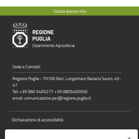
Valuta questo sito
Sede e Contatti
Regione Puglia - 70100 Bari, Lungomare Nazario Sauro, 45-
47
Tel: +39 080 5405277 +39 0805405056
email:
comunicazione.psr@regione.puglia.it
Dichiarazione di accessibilità
Note Legali
x