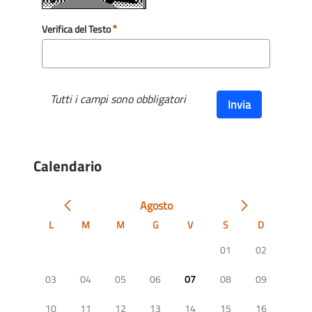
Verifica del Testo
Tutti i campi sono obbligatori
Invia
Calendario
Agosto
L
M
M
G
V
S
D
01
02
03
04
05
06
07
08
09
10
11
12
13
14
15
16