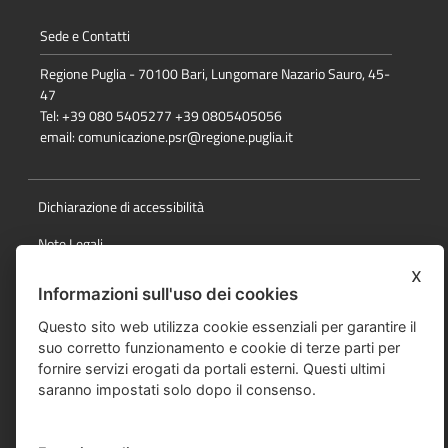
Sede e Contatti
Regione Puglia - 70100 Bari, Lungomare Nazario Sauro, 45-
47
Tel: +39 080 5405277 +39 0805405056
email:
comunicazione.psr@regione.puglia.it
Dichiarazione di accessibilità
Note Legali
x
Cookie e privacy
Informazioni sull'uso dei cookies
Responsabile della pubblicazione
Questo sito web utilizza cookie essenziali per garantire il
suo corretto funzionamento e cookie di terze parti per
Mappa del sito
fornire servizi erogati da portali esterni. Questi ultimi
saranno impostati solo dopo il consenso.
© Regione Puglia