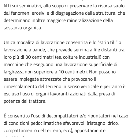
NT) sui seminativi, allo scopo di preservare la risorsa suolo
dai fenomeni erosivi e di disgregazione della struttura, che
determinano inoltre maggiore mineralizzazione della
sostanza organica.
Unica modalità di lavorazione consentita è lo “strip till” o
lavorazione a bande, che prevede semina a file distanti tra
loro più di 30 centimetri (es. colture industriali) con
macchine che eseguono una lavorazione superficiale di
larghezza non superiore a 10 centimetri. Non possono
essere impiegate attrezzate che provocano il
rimescolamento del terreno in senso verticale e pertanto è
escluso l’uso di organi lavoranti azionati dalla presa di
potenza del trattore.
È consentito l'uso di decompattatori e/o ripuntatori nel caso
di condizioni pedoclimatiche sfavorevoli (ristagno idrico,
compattamento del terreno, ecc.), appositamente