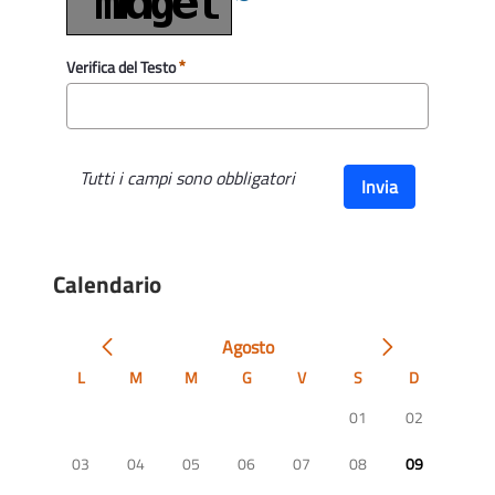
Verifica del Testo
Tutti i campi sono obbligatori
Invia
Calendario
Agosto
L
M
M
G
V
S
D
01
02
03
04
05
06
07
08
09