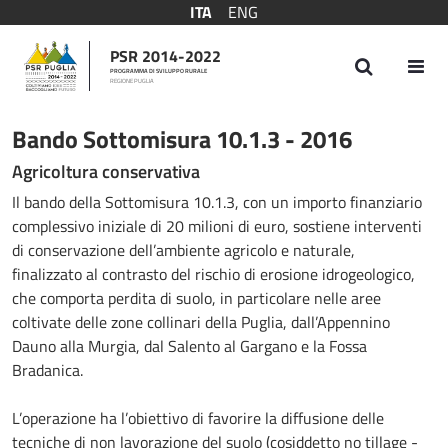
ITA
ENG
PSR 2014-2022
PROGRAMMA DI SVILUPPO RURALE
REGIONE PUGLIA
Bando Sottomisura 10.1.3 - 2016
Bando Sottomisura 10.1.3 - 2016
Agricoltura conservativa
Il bando della Sottomisura 10.1.3, con un importo finanziario
complessivo iniziale di 20 milioni di euro, sostiene interventi
di conservazione dell’ambiente agricolo e naturale,
finalizzato al contrasto del rischio di erosione idrogeologico,
che comporta perdita di suolo, in particolare nelle aree
coltivate delle zone collinari della Puglia, dall’Appennino
Dauno alla Murgia, dal Salento al Gargano e la Fossa
Bradanica.
L’operazione ha l’obiettivo di favorire la diffusione delle
tecniche di non lavorazione del suolo (cosiddetto no tillage -