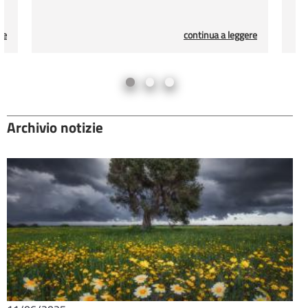
re
continua a leggere
Archivio notizie