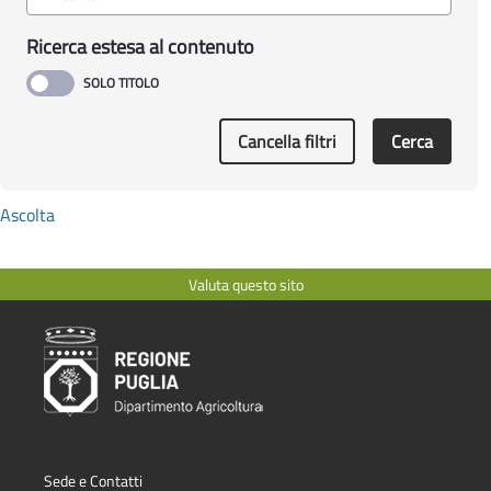
Ricerca estesa al contenuto
Cancella filtri
Cerca
Ascolta
Valuta questo sito
Sede e Contatti