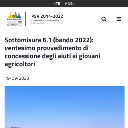
ITA
ENG
PSR 2014-2022
PROGRAMMA DI SVILUPPO RURALE
REGIONE PUGLIA
Sottomisura 6.1 (bando 2022): ventesimo pr
Sottomisura 6.1 (bando 2022):
ventesimo provvedimento di
concessione degli aiuti ai giovani
agricoltori
19/09/2023