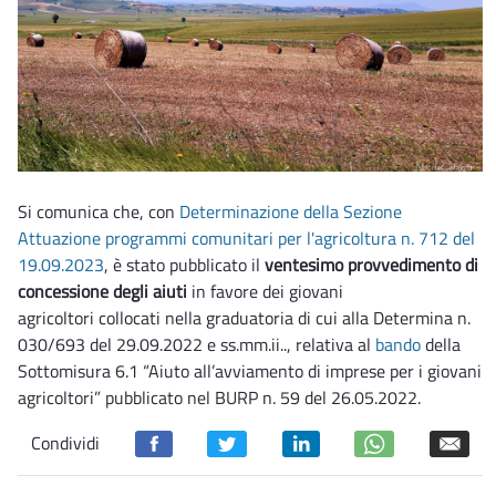
Si comunica che, con
Determinazione della Sezione
Attuazione programmi comunitari per l'agricoltura n. 712 del
19.09.2023
, è stato pubblicato il
ventesimo provvedimento di
concessione degli aiuti
in favore dei giovani
agricoltori collocati nella graduatoria di cui alla Determina n.
030/693 del 29.09.2022 e ss.mm.ii.., relativa al
bando
della
Sottomisura 6.1 “Aiuto all’avviamento di imprese per i giovani
agricoltori” pubblicato nel BURP n. 59 del 26.05.2022.
Condividi