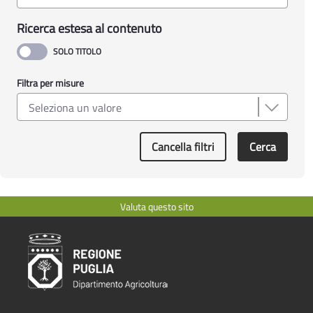
Ricerca estesa al contenuto
Filtra per misure
Cancella filtri
Cerca
Valuta questo sito