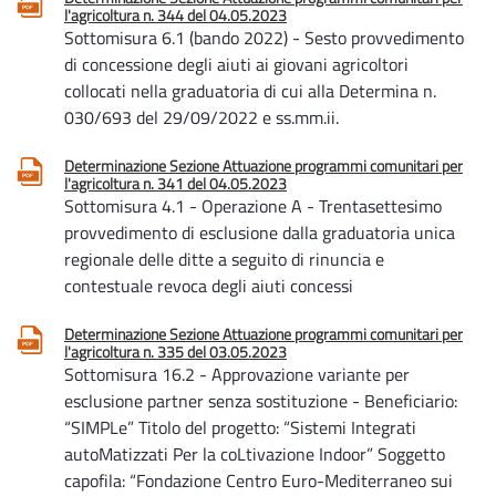
l'agricoltura n. 344 del 04.05.2023
Sottomisura 6.1 (bando 2022) - Sesto provvedimento
di concessione degli aiuti ai giovani agricoltori
collocati nella graduatoria di cui alla Determina n.
030/693 del 29/09/2022 e ss.mm.ii.
Determinazione Sezione Attuazione programmi comunitari per
l'agricoltura n. 341 del 04.05.2023
Sottomisura 4.1 - Operazione A - Trentasettesimo
provvedimento di esclusione dalla graduatoria unica
regionale delle ditte a seguito di rinuncia e
contestuale revoca degli aiuti concessi
Determinazione Sezione Attuazione programmi comunitari per
l'agricoltura n. 335 del 03.05.2023
Sottomisura 16.2 - Approvazione variante per
esclusione partner senza sostituzione - Beneficiario:
“SIMPLe” Titolo del progetto: “Sistemi Integrati
autoMatizzati Per la coLtivazione Indoor” Soggetto
capofila: “Fondazione Centro Euro-Mediterraneo sui