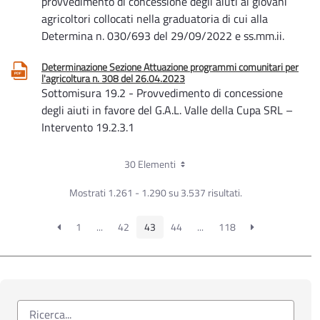
provvedimento di concessione degli aiuti ai giovani
agricoltori collocati nella graduatoria di cui alla
Determina n. 030/693 del 29/09/2022 e ss.mm.ii.
Determinazione Sezione Attuazione programmi comunitari per
l'agricoltura n. 308 del 26.04.2023
Sottomisura 19.2 - Provvedimento di concessione
degli aiuti in favore del G.A.L. Valle della Cupa SRL –
Intervento 19.2.3.1
30 Elementi
Mostrati 1.261 - 1.290 su 3.537 risultati.
1
...
42
43
44
...
118