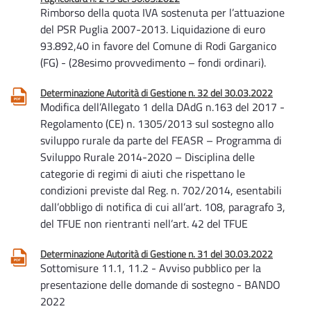
Rimborso della quota IVA sostenuta per l’attuazione
del PSR Puglia 2007-2013. Liquidazione di euro
93.892,40 in favore del Comune di Rodi Garganico
(FG) - (28esimo provvedimento – fondi ordinari).
Determinazione Autorità di Gestione n. 32 del 30.03.2022
Modifica dell’Allegato 1 della DAdG n.163 del 2017 -
Regolamento (CE) n. 1305/2013 sul sostegno allo
sviluppo rurale da parte del FEASR – Programma di
Sviluppo Rurale 2014-2020 – Disciplina delle
categorie di regimi di aiuti che rispettano le
condizioni previste dal Reg. n. 702/2014, esentabili
dall’obbligo di notifica di cui all’art. 108, paragrafo 3,
del TFUE non rientranti nell’art. 42 del TFUE
Determinazione Autorità di Gestione n. 31 del 30.03.2022
Sottomisure 11.1, 11.2 - Avviso pubblico per la
presentazione delle domande di sostegno - BANDO
2022