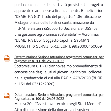
per la conclusione delle attività previste dal progetto
approvate e ammesse a finanziamento. Beneficiario:
“DEMETRA GO” Titolo del progetto: “iDEntificazione
MEtagenomica delle fonTi di contaminazione da
nitRAti e Sistemi diSupporto Decisionale (DSS) per
una gestione agronomica sostenibile” – Acronimo:
“DEMETRA DSS”. Soggetto capofila: SYSMAN
PROGETTI & SERVIZI S.R.L. CUP: B99J20000160009
Determinazione Sezione Attuazione programmi comunitari per
l'agricoltura n. 200 del 25.03.2022
Sottomisura 6.1 - Diciannovesimo provvedimento di
concessione degli aiuti ai giovani agricoltori collocati
nella graduatoria di cui alla DAG n. 478/2020 (BURP
n. 161 del 03/12/2020)
Determinazione Sezione Attuazione programmi comunitari per
l'agricoltura n. 199 del 24.03.2022
Misura 20 - “Assistenza tecnica negli Stati Membri”
Atto di concessione della domanda di sostegno n.