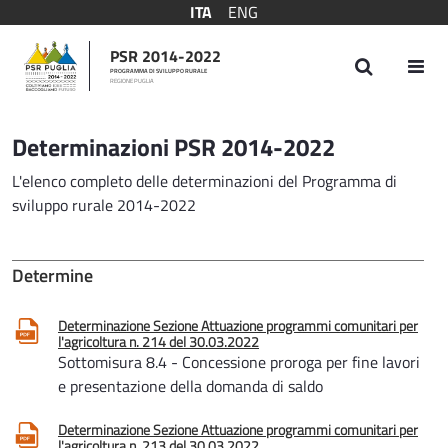
ITA
ENG
PSR 2014-2022
PROGRAMMA DI SVILUPPO RURALE
REGIONE PUGLIA
Determinazioni
Determinazioni PSR 2014-2022
L'elenco completo delle determinazioni del Programma di
sviluppo rurale 2014-2022
Determine
Determinazione Sezione Attuazione programmi comunitari per
l'agricoltura n. 214 del 30.03.2022
Sottomisura 8.4 - Concessione proroga per fine lavori
e presentazione della domanda di saldo
Determinazione Sezione Attuazione programmi comunitari per
l'agricoltura n. 213 del 30.03.2022