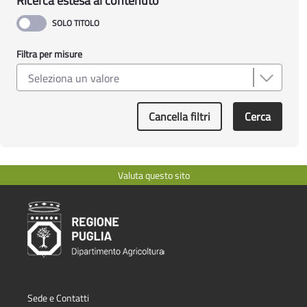
Ricerca estesa al contenuto
Filtra per misure
Cancella filtri
Cerca
Valuta questo sito
Sede e Contatti