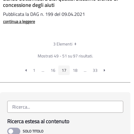
concessione degli aiuti
Pubblicata la DAG n. 199 del 09.04.2021
continua a leggere
3 Elementi
Mostrati 49 - 51 su 97 risultati.
1
...
16
17
18
...
33
Ricerca estesa al contenuto