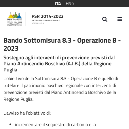
ITA
ENG
PSR 2014-2022
PROGRAMMA DI SVILUPPO RURALE
REGIONE PUGLIA
Bando Sottomisura 8.3 - 2023
Bando Sottomisura 8.3 - Operazione B -
2023
Sostegno agli interventi di prevenzione previsti dal
Piano Antincendio Boschivo (A.I.B.) della Regione
Puglia
L’obiettivo della Sottomisura 8.3 - Operazione B è quello di
tutelare il patrimonio boschivo regionale con interventi di
prevenzione previsti dal Piano Antincendio Boschivo della
Regione Puglia.
L’avviso ha l’obiettivo di:
incrementare il sequestro di carbonio e la