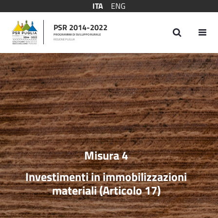
ITA
ENG
PSR 2014-2022
PROGRAMMA DI SVILUPPO RURALE
REGIONE PUGLIA
Misura 4
Misura 4
Investimenti in immobilizzazioni
materiali (Articolo 17)