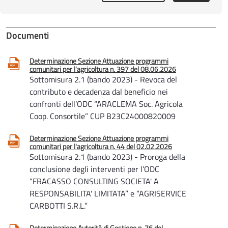
Documenti
Determinazione Sezione Attuazione programmi
comunitari per l'agricoltura n. 397 del 08.06.2026
Sottomisura 2.1 (bando 2023) - Revoca del
contributo e decadenza dal beneficio nei
confronti dell’ODC “ARACLEMA Soc. Agricola
Coop. Consortile” CUP B23C24000820009
Determinazione Sezione Attuazione programmi
comunitari per l'agricoltura n. 44 del 02.02.2026
Sottomisura 2.1 (bando 2023) - Proroga della
conclusione degli interventi per l’ODC
“FRACASSO CONSULTING SOCIETA' A
RESPONSABILITA' LIMITATA” e “AGRISERVICE
CARBOTTI S.R.L.”
Determinazione Autorità di Gestione n. 76 del