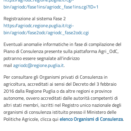
bin/agriodc/fase1ins/agriodc_fase1ins.cgi?ID=1
Registrazione al sistema Fase 2
https://agriodc.regione.puglia.it/cgi-
bin/agriodc/fase2odc/agriodc_fase2odc.cgi
Eventuali anomalie informatiche in fase di compilazione del
Piano di Consulenza presente sulla piattaforma Agri_OdC,
potranno essere segnalate all'indirizzo
mail
agriodc@regione.puglia.it
.
Per consultare gli Organismi privati di Consulenza in
agricoltura, accreditati ai sensi del Decreto del 3 febbraio
2016 dalla Regione Puglia o da altre regioni e province
autonome, ovvero accreditati dalle autorità competenti di
altri stati membri, iscritti nel Registro unico nazionale degli
organismi di consulenza istituito presso il Ministero delle
Politiche Agricole, clicca qui
elenco Organismi di Consulenza
.