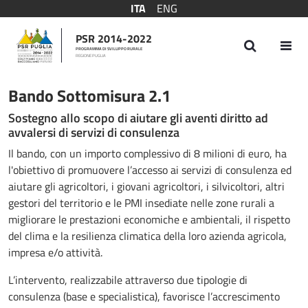
ITA
ENG
PSR 2014-2022
PROGRAMMA DI SVILUPPO RURALE
REGIONE PUGLIA
Bando Sottomisura 2.1
Bando Sottomisura 2.1
Sostegno allo scopo di aiutare gli aventi diritto ad
avvalersi di servizi di consulenza
Il bando, con un importo complessivo di 8 milioni di euro, ha
l'obiettivo di promuovere l’accesso ai servizi di consulenza ed
aiutare gli agricoltori, i giovani agricoltori, i silvicoltori, altri
gestori del territorio e le PMI insediate nelle zone rurali a
migliorare le prestazioni economiche e ambientali, il rispetto
del clima e la resilienza climatica della loro azienda agricola,
impresa e/o attività.
L’intervento, realizzabile attraverso due tipologie di
consulenza (base e specialistica), favorisce l’accrescimento