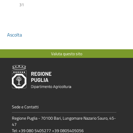
31
Ascolta
Valuta questo sito
Sede e Contatti
Regione Puglia - 70100 Bari, Lungomare Nazario Sauro, 45-
47
Tel: +39 080 5405277 +39 0805405056