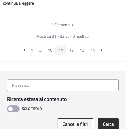
continua a leggere
3 Elementi
Mostrati 31 - 33 su 40 risultati.
1
...
10
11
12
13
14
Ricerca estesa al contenuto
Cancella filtri
Cerca