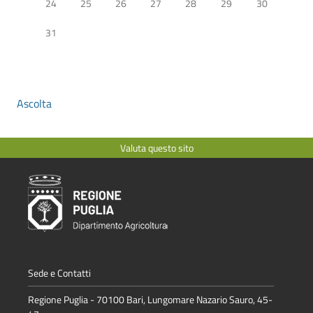
24
25
26
27
28
29
30
31
Ascolta
Valuta questo sito
Sede e Contatti
Regione Puglia - 70100 Bari, Lungomare Nazario Sauro, 45-