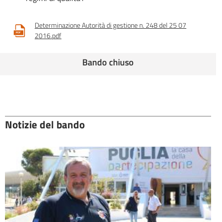
Determinazione Autorità di gestione n. 248 del 25 07
2016.pdf
Bando chiuso
Notizie del bando