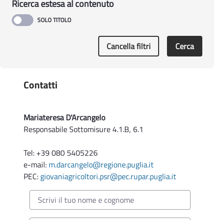
Ricerca estesa al contenuto
Cancella filtri
Cerca
Contatti
Mariateresa D'Arcangelo
Responsabile Sottomisure 4.1.B, 6.1
Tel: +39 080 5405226
e-mail:
m.darcangelo@regione.puglia.it
PEC:
giovaniagricoltori.psr@pec.rupar.puglia.it