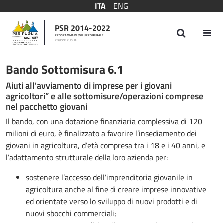
ITA
ENG
PSR 2014-2022
PROGRAMMA DI SVILUPPO RURALE
REGIONE PUGLIA
Bando Sottomisura 6.1
Bando Sottomisura 6.1
Aiuti all'avviamento di imprese per i giovani
agricoltori” e alle sottomisure/operazioni comprese
nel pacchetto giovani
Il bando, con una dotazione finanziaria complessiva di 120
milioni di euro, è finalizzato a favorire l’insediamento dei
giovani in agricoltura, d’età compresa tra i 18 e i 40 anni, e
l’adattamento strutturale della loro azienda per:
sostenere l’accesso dell’imprenditoria giovanile in
agricoltura anche al fine di creare imprese innovative
ed orientate verso lo sviluppo di nuovi prodotti e di
nuovi sbocchi commerciali;