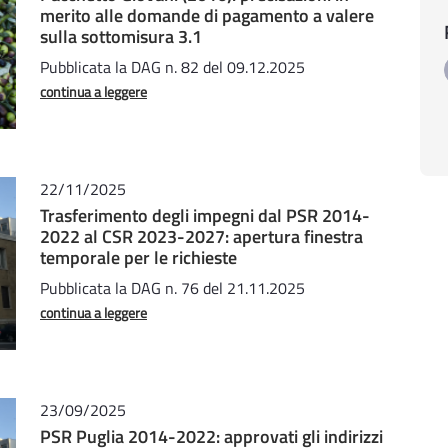
merito alle domande di pagamento a valere
sulla sottomisura 3.1
Pubblicata la DAG n. 82 del 09.12.2025
continua a leggere
22/11/2025
Trasferimento degli impegni dal PSR 2014-
2022 al CSR 2023-2027: apertura finestra
temporale per le richieste
Pubblicata la DAG n. 76 del 21.11.2025
continua a leggere
23/09/2025
PSR Puglia 2014-2022: approvati gli indirizzi