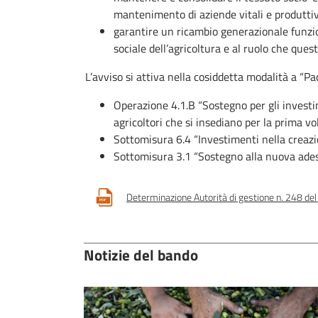
mantenimento di aziende vitali e produttive
garantire un ricambio generazionale funzi
sociale dell’agricoltura e al ruolo che que
L’avviso si attiva nella cosiddetta modalità a “Pa
Operazione 4.1.B “Sostegno per gli investim
agricoltori che si insediano per la prima vo
Sottomisura 6.4 “Investimenti nella creazio
Sottomisura 3.1 “Sostegno alla nuova adesi
Determinazione Autorità di gestione n. 248 de
Notizie del bando