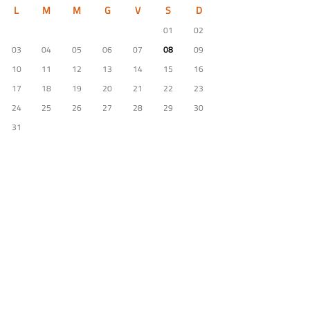
L
M
M
G
V
S
D
01
02
03
04
05
06
07
08
09
10
11
12
13
14
15
16
17
18
19
20
21
22
23
24
25
26
27
28
29
30
31