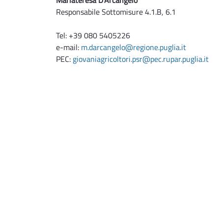
Responsabile Sottomisure 4.1.B, 6.1
Tel: +39 080 5405226
e-mail:
m.darcangelo@regione.puglia.it
PEC:
giovaniagricoltori.psr@pec.rupar.puglia.it