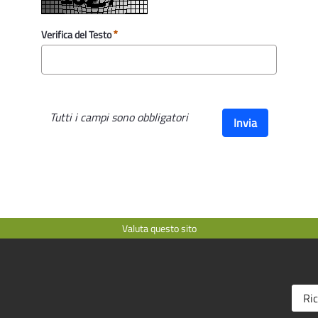
Verifica del Testo
Tutti i campi sono obbligatori
Invia
Valuta questo sito