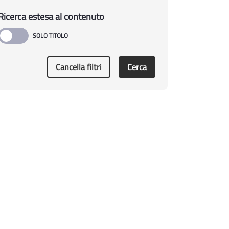
Ricerca estesa al contenuto
Cancella filtri
Cerca