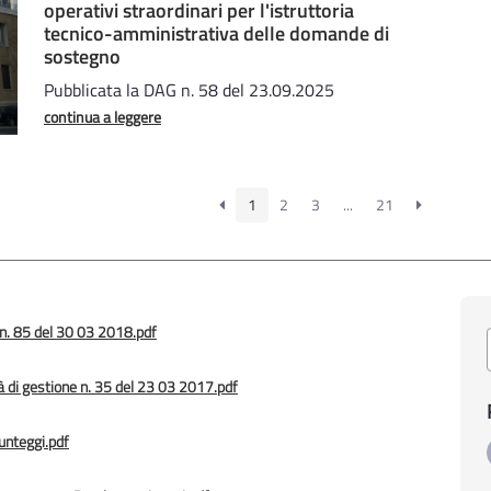
operativi straordinari per l'istruttoria
tecnico-amministrativa delle domande di
sostegno
Pubblicata la DAG n. 58 del 23.09.2025
continua a leggere
1
2
3
...
21
 n. 85 del 30 03 2018.pdf
à di gestione n. 35 del 23 03 2017.pdf
unteggi.pdf