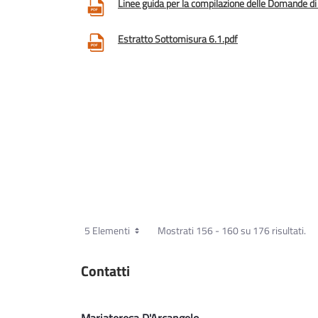
Linee guida per la compilazione delle Domande di
Estratto Sottomisura 6.1.pdf
5 Elementi
Mostrati 156 - 160 su 176 risultati.
Contatti
Mariateresa D'Arcangelo