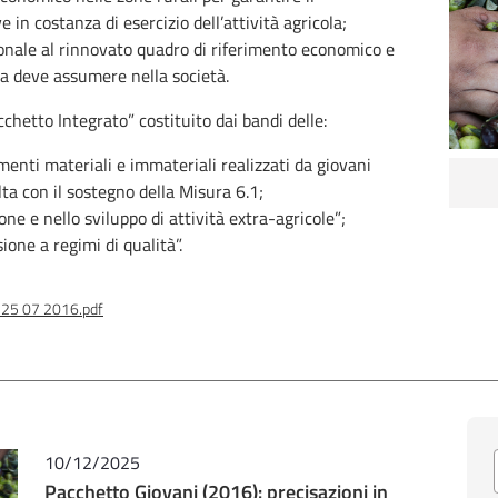
 in costanza di esercizio dell’attività agricola;
onale al rinnovato quadro di riferimento economico e
sta deve assumere nella società.
cchetto Integrato” costituito dai bandi delle:
enti materiali e immateriali realizzati da giovani
lta con il sostegno della Misura 6.1;
ne e nello sviluppo di attività extra-agricole”;
one a regimi di qualità”.
l 25 07 2016.pdf
10/12/2025
Pacchetto Giovani (2016): precisazioni in