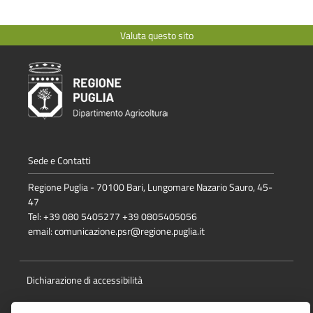
Valuta questo sito
Sede e Contatti
Regione Puglia - 70100 Bari, Lungomare Nazario Sauro, 45-
47
Tel: +39 080 5405277 +39 0805405056
email:
comunicazione.psr@regione.puglia.it
Dichiarazione di accessibilità
Note Legali