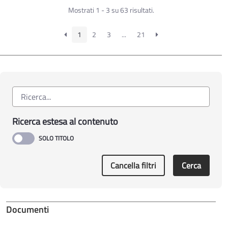
Mostrati 1 - 3 su 63 risultati.
1
2
3
...
21
Ricerca estesa al contenuto
Cancella filtri
Cerca
Documenti