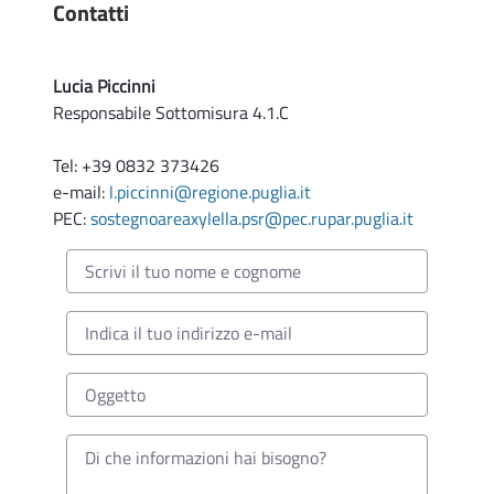
Contatti
Lucia Piccinni
Responsabile Sottomisura 4.1.C
Tel: +39 0832 373426
e-mail:
l.piccinni@regione.puglia.it
PEC:
sostegnoareaxylella.psr@pec.rupar.puglia.it