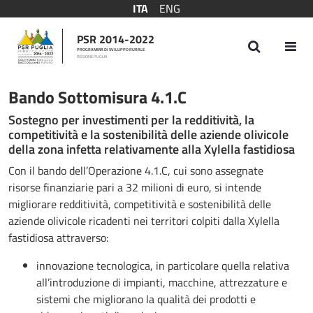
ITA
ENG
PSR 2014-2022
PROGRAMMA DI SVILUPPO RURALE
REGIONE PUGLIA
Bando Sottomisura 4.1.C
Bando Sottomisura 4.1.C
Sostegno per investimenti per la redditività, la
competitività e la sostenibilità delle aziende olivicole
della zona infetta relativamente alla Xylella fastidiosa
Con il bando dell’Operazione 4.1.C, cui sono assegnate
risorse finanziarie pari a 32 milioni di euro, si intende
migliorare redditività, competitività e sostenibilità delle
aziende olivicole ricadenti nei territori colpiti dalla Xylella
fastidiosa attraverso:
innovazione tecnologica, in particolare quella relativa
all’introduzione di impianti, macchine, attrezzature e
sistemi che migliorano la qualità dei prodotti e