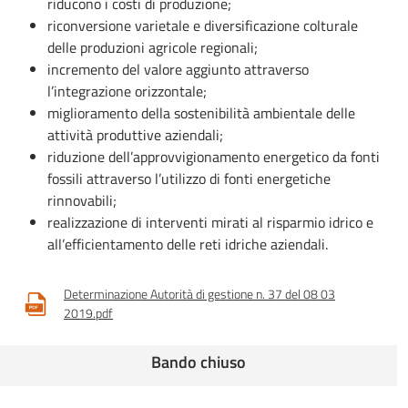
riducono i costi di produzione;
riconversione varietale e diversificazione colturale
delle produzioni agricole regionali;
incremento del valore aggiunto attraverso
l’integrazione orizzontale;
miglioramento della sostenibilità ambientale delle
attività produttive aziendali;
riduzione dell’approvvigionamento energetico da fonti
fossili attraverso l’utilizzo di fonti energetiche
rinnovabili;
realizzazione di interventi mirati al risparmio idrico e
all’efficientamento delle reti idriche aziendali.
Determinazione Autorità di gestione n. 37 del 08 03
2019.pdf
Bando chiuso