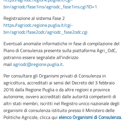
bin/agriodc/fase1ins/agriodc_fase1ins.cgi?ID=1
Registrazione al sistema Fase 2
https://agriodc.regione.puglia.it/cgi-
bin/agriodc/fase2odc/agriodc_fase2odc.cgi
Eventuali anomalie informatiche in fase di compilazione del
Piano di Consulenza presente sulla piattaforma Agri_OdC,
potranno essere segnalate all'indirizzo
mail
agriodc@regione.puglia.it
.
Per consultare gli Organismi privati di Consulenza in
agricoltura, accreditati ai sensi del Decreto del 3 febbraio
2016 dalla Regione Puglia o da altre regioni e province
autonome, ovvero accreditati dalle autorità competenti di
altri stati membri, iscritti nel Registro unico nazionale degli
organismi di consulenza istituito presso il Ministero delle
Politiche Agricole, clicca qui
elenco Organismi di Consulenza
.