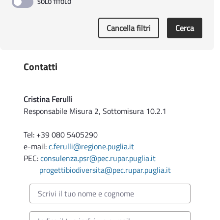
Cancella filtri
Cerca
Contatti
Cristina Ferulli
Responsabile Misura 2, Sottomisura 10.2.1
Tel: +39 080 5405290
e-mail:
c.ferulli@regione.puglia.it
PEC:
consulenza.psr@pec.rupar.puglia.it
progettibiodiversita@pec.rupar.puglia.it