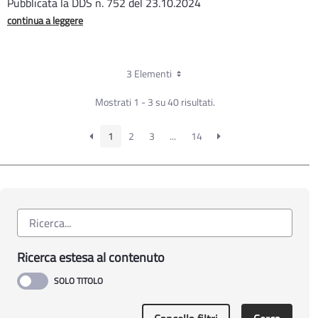
Pubblicata la DDS n. 752 del 23.10.2024
continua a leggere
3 Elementi
Mostrati 1 - 3 su 40 risultati.
1
2
3
...
14
Ricerca estesa al contenuto