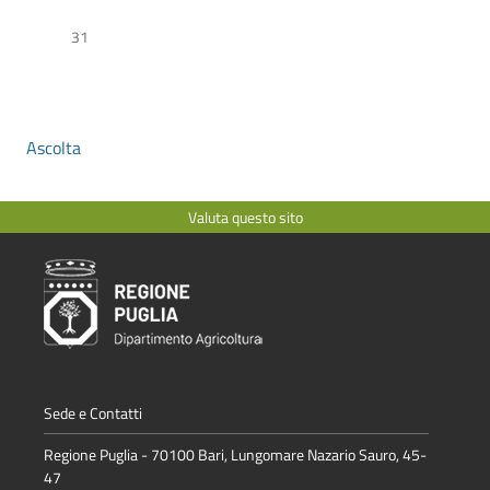
31
Ascolta
Valuta questo sito
Sede e Contatti
Regione Puglia - 70100 Bari, Lungomare Nazario Sauro, 45-
47