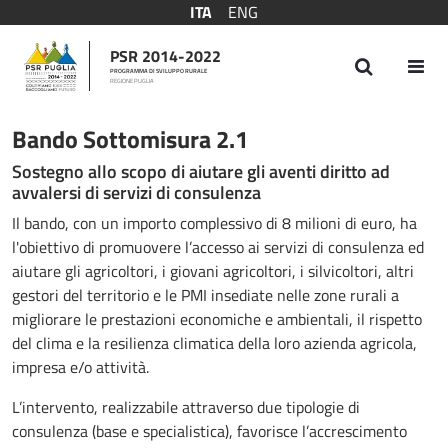
ITA
ENG
PSR 2014-2022
PROGRAMMA DI SVILUPPO RURALE
REGIONE PUGLIA
Bando Sottomisura 2.1
Bando Sottomisura 2.1
Sostegno allo scopo di aiutare gli aventi diritto ad
avvalersi di servizi di consulenza
Il bando, con un importo complessivo di 8 milioni di euro, ha
l'obiettivo di promuovere l’accesso ai servizi di consulenza ed
aiutare gli agricoltori, i giovani agricoltori, i silvicoltori, altri
gestori del territorio e le PMI insediate nelle zone rurali a
migliorare le prestazioni economiche e ambientali, il rispetto
del clima e la resilienza climatica della loro azienda agricola,
impresa e/o attività.
L’intervento, realizzabile attraverso due tipologie di
consulenza (base e specialistica), favorisce l’accrescimento